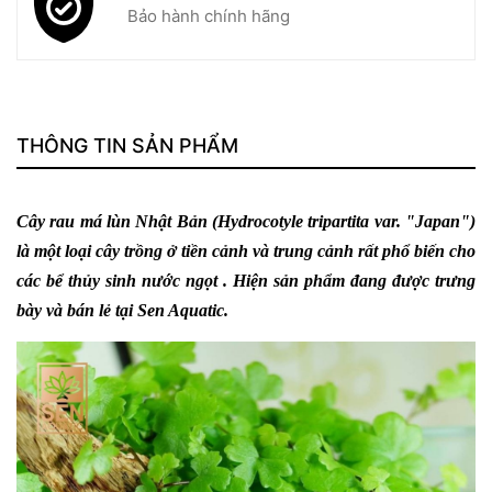
Bảo hành chính hãng
THÔNG TIN SẢN PHẨM
Cây rau má lùn Nhật Bản (Hydrocotyle tripartita var. "Japan")
là một loại cây trồng ở tiền cảnh và trung cảnh rất phổ biến cho
các bể thủy sinh nước ngọt . Hiện sản phẩm đang được trưng
bày và bán lẻ tại Sen Aquatic.