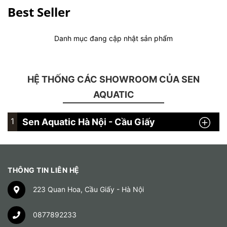
Best Seller
Danh mục đang cập nhật sản phẩm
HỆ THỐNG CÁC SHOWROOM CỦA SEN
AQUATIC
1
Sen Aquatic Hà Nội - Cầu Giấy
THÔNG TIN LIÊN HỆ
223 Quan Hoa, Cầu Giấy - Hà Nội
0877892233