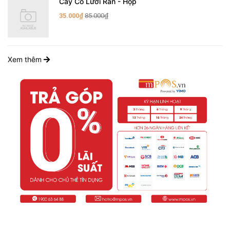
Cây Cỏ Lưỡi Rắn - Hộp
35.000₫
85.000₫
Xem thêm