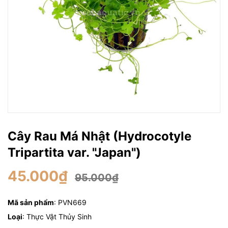
Cây Rau Má Nhật (Hydrocotyle
Tripartita var. "Japan")
45.000₫
95.000₫
Mã sản phẩm
: PVN669
Loại
: Thực Vật Thủy Sinh