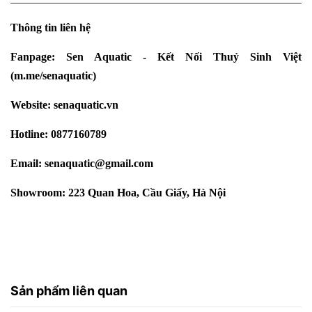
Thông tin liên hệ
Fanpage:
Sen Aquatic - Kết Nối Thuỷ Sinh Việt
(
m.me/senaquatic
)
Website:
senaquatic.vn
Hotline: 0877160789
Email: senaquatic@gmail.com
Showroom: 223 Quan Hoa, Cầu Giấy, Hà Nội
Sản phẩm liên quan