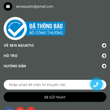
senaquatic@gmail.com
VỀ SEN AQUATIC
HỖ TRỢ
HƯỚNG DẪN
GỬI NGAY