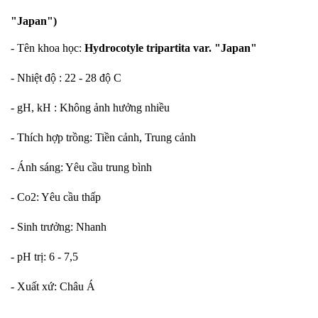
"Japan")
- Tên khoa học:
Hydrocotyle tripartita var. "Japan"
- Nhiệt độ : 22 - 28 độ C
- gH, kH : Không ảnh hưởng nhiều
- Thích hợp trồng: Tiền cảnh, Trung cảnh
- Ánh sáng: Yêu cầu trung bình
- Co2: Yêu cầu thấp
- Sinh trưởng: Nhanh
- pH trị: 6 - 7,5
- Xuất xứ: Châu Á
______________________________________________________