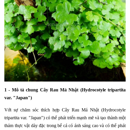
1 - Mô tả chung
Cây Rau Má Nhật (Hydrocotyle tripartita
var. "Japan")
Với sự chăm sóc thích hợp Cây Rau Má Nhật (Hydrocotyle
tripartita var. "Japan") có thể phát triển mạnh mẽ và tạo thành một
thảm thực vật dày đặc trong bể cá có ánh sáng cao và có thể phát