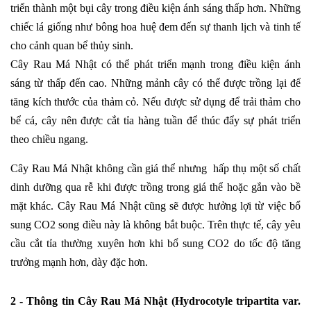
triển thành một bụi cây trong điều kiện ánh sáng thấp hơn. Những
chiếc lá giống như bông hoa huệ đem đến sự thanh lịch và tinh tế
cho cảnh quan bể thủy sinh.
Cây Rau Má Nhật có thể phát triển mạnh trong điều kiện ánh
sáng từ thấp đến cao. Những mảnh cây có thể được trồng lại để
tăng kích thước của thảm cỏ. Nếu được sử dụng để trải thảm cho
bể cá, cây nên được cắt tỉa hàng tuần để thúc đẩy sự phát triển
theo chiều ngang.
Cây Rau Má Nhật không cần giá thể nhưng hấp thụ một số chất
dinh dưỡng qua rễ khi được trồng trong giá thể hoặc gắn vào bề
mặt khác. Cây Rau Má Nhật cũng sẽ được hưởng lợi từ việc bổ
sung CO2 song điều này là không bắt buộc. Trên thực tế, cây yêu
cầu cắt tỉa thường xuyên hơn khi bổ sung CO2 do tốc độ tăng
trưởng mạnh hơn, dày đặc hơn.
2 - Thông tin
Cây Rau Má Nhật (Hydrocotyle tripartita var.