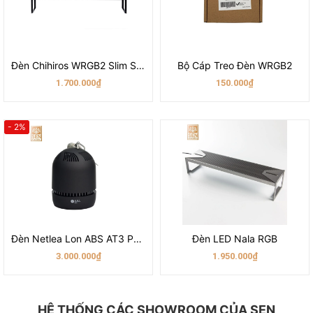
Đèn Chihiros WRGB2 Slim Serie
Bộ Cáp Treo Đèn WRGB2
1.700.000₫
150.000₫
- 2%
Đèn Netlea Lon ABS AT3 PRO - 65W
Đèn LED Nala RGB
3.000.000₫
1.950.000₫
HỆ THỐNG CÁC SHOWROOM CỦA SEN