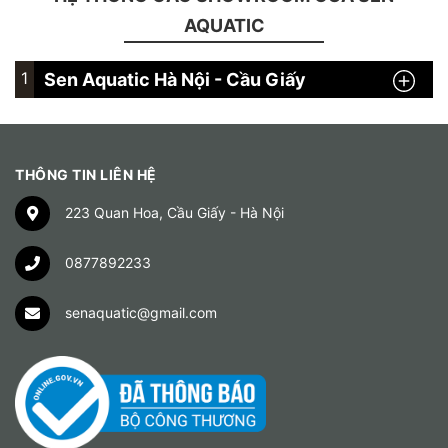
AQUATIC
1
Sen Aquatic Hà Nội - Cầu Giấy
THÔNG TIN LIÊN HỆ
223 Quan Hoa, Cầu Giấy - Hà Nội
0877892233
senaquatic@gmail.com