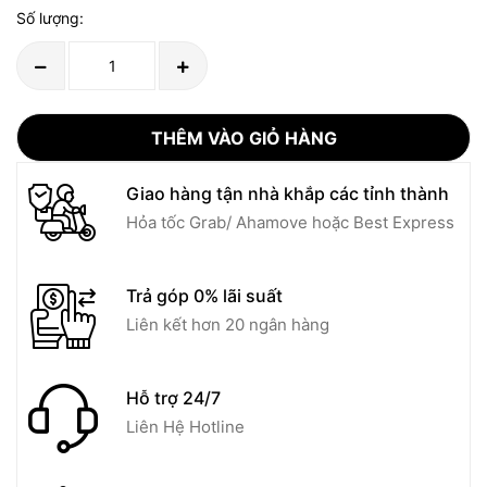
Số lượng:
THÊM VÀO GIỎ HÀNG
Giao hàng tận nhà khắp các tỉnh thành
Hỏa tốc Grab/ Ahamove hoặc Best Express
Trả góp 0% lãi suất
Liên kết hơn 20 ngân hàng
Hỗ trợ 24/7
Liên Hệ Hotline