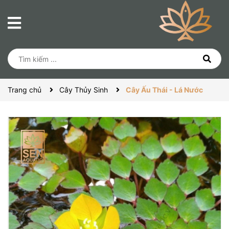
Trang chủ
Cây Thủy Sinh
Cây Ấu Thái - Lá Nước