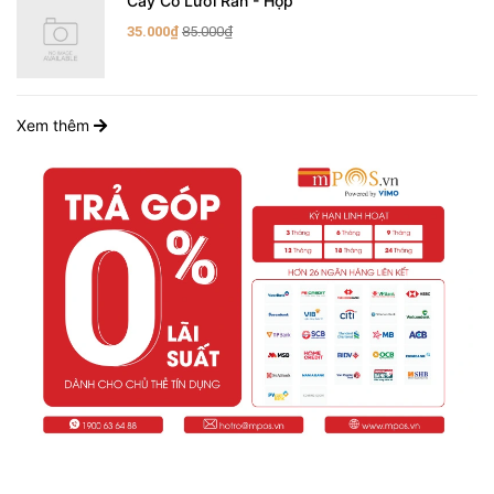
Cây Cỏ Lưỡi Rắn - Hộp
35.000₫
85.000₫
Xem thêm