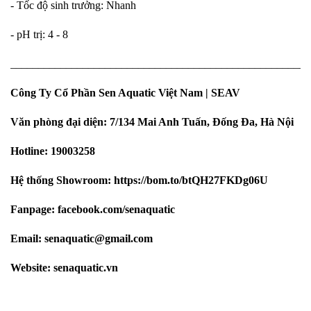
- Tốc độ sinh trưởng: Nhanh
- pH trị: 4 - 8
______________________________________________________
Công Ty Cổ Phần Sen Aquatic Việt Nam | SEAV
Văn phòng đại diện: 7/134 Mai Anh Tuấn, Đống Đa, Hà Nội
Hotline: 19003258
Hệ thống Showroom:
https://bom.to/btQH27FKDg06U
Fanpage:
facebook.com/senaquatic
Email: senaquatic@gmail.com
Website: senaquatic.vn