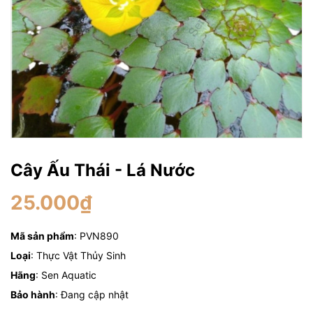
Cây Ấu Thái - Lá Nước
25.000₫
Mã sản phẩm
: PVN890
Loại
: Thực Vật Thủy Sinh
Hãng
: Sen Aquatic
Bảo hành
: Đang cập nhật