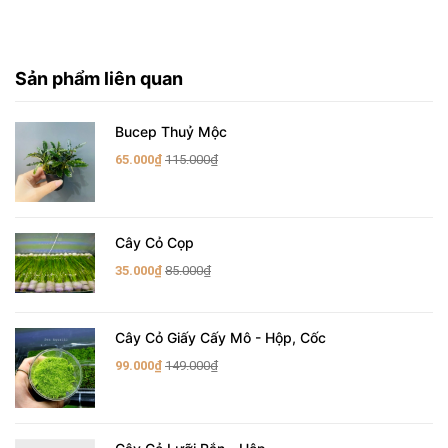
Sản phẩm liên quan
Bucep Thuỷ Mộc
65.000₫
115.000₫
Cây Cỏ Cọp
35.000₫
85.000₫
Cây Cỏ Giấy Cấy Mô - Hộp, Cốc
99.000₫
149.000₫