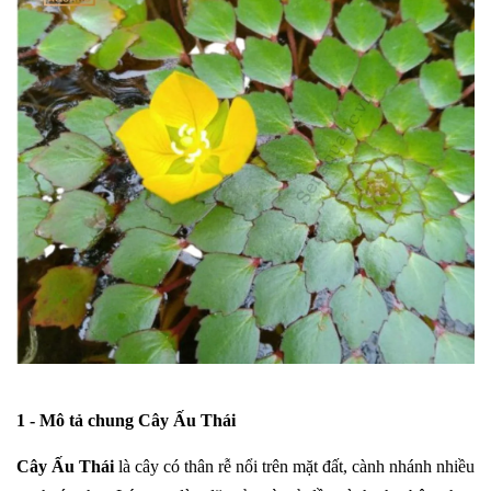
1 - Mô tả chung
Cây Ấu Thái
Cây Ấu Thái
là cây có thân rễ nổi trên mặt đất, cành nhánh nhiều