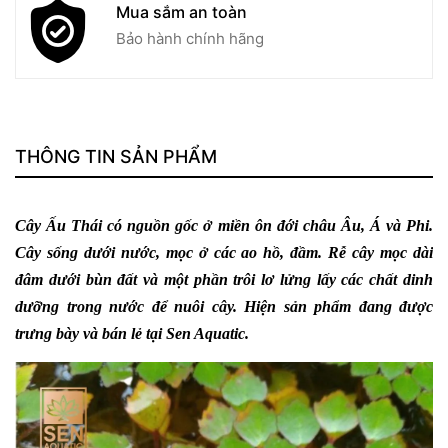
Mua sắm an toàn
Bảo hành chính hãng
THÔNG TIN SẢN PHẨM
Cây Ấu Thái
có nguồn gốc ở miền ôn đới châu Âu, Á và Phi.
Cây sống dưới nước, mọc ở các ao hồ, đầm. Rễ cây mọc dài
đâm dưới bùn đất và một phần trôi lơ lửng lấy các chất dinh
dưỡng trong nước để nuôi cây. Hiện sản phẩm đang được
trưng bày và bán lẻ tại Sen Aquatic.