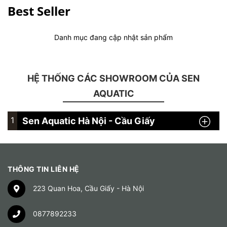
Best Seller
Danh mục đang cập nhật sản phẩm
HỆ THỐNG CÁC SHOWROOM CỦA SEN
AQUATIC
1
Sen Aquatic Hà Nội - Cầu Giấy
THÔNG TIN LIÊN HỆ
223 Quan Hoa, Cầu Giấy - Hà Nội
0877892233