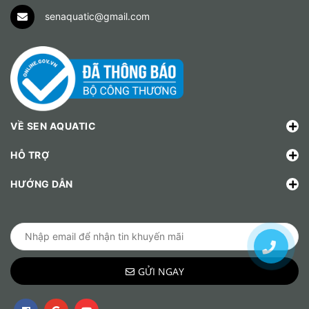
senaquatic@gmail.com
VỀ SEN AQUATIC
HỖ TRỢ
HƯỚNG DẪN
GỬI NGAY