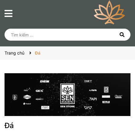
Trang chủ
Đá
Đá