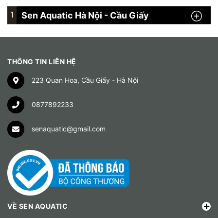
1
Sen Aquatic Hà Nội - Cầu Giấy
THÔNG TIN LIÊN HỆ
223 Quan Hoa, Cầu Giấy - Hà Nội
0877892233
senaquatic@gmail.com
VỀ SEN AQUATIC