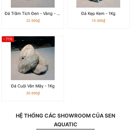
Đá Trầm Tích Đen - Vàng - Tổng Hợp
Đá Kẹp Kem - 1Kg
22.000₫
15.000₫
- 71%
Đá Cuội Vân Mây - 1Kg
20.000₫
HỆ THỐNG CÁC SHOWROOM CỦA SEN
AQUATIC