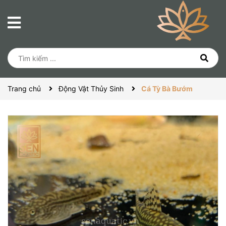
Trang chủ
Động Vật Thủy Sinh
Cá Tỳ Bà Bướm