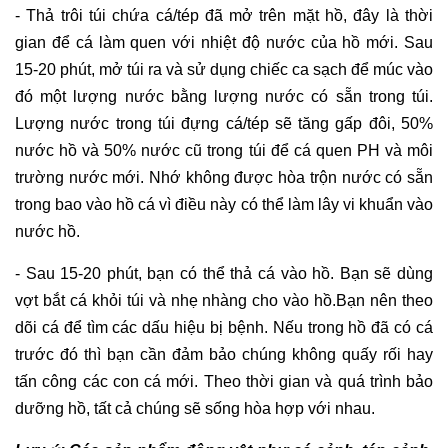
- Thả trôi túi chứa cá/tép đã mở trên mặt hồ, đây là thời
gian để cá làm quen với nhiệt độ nước của hồ mới. Sau
15-20 phút, mở túi ra và sử dụng chiếc ca sạch để múc vào
đó một lượng nước bằng lượng nước có sẵn trong túi.
Lượng nước trong túi đựng cá/tép sẽ tăng gấp đôi, 50%
nước hồ và 50% nước cũ trong túi để cá quen PH và môi
trường nước mới. Nhớ không được hòa trộn nước có sẵn
trong bao vào hồ cá vì điều này có thể làm lây vi khuẩn vào
nước hồ.
- Sau 15-20 phút, bạn có thể thả cá vào hồ. Bạn sẽ dùng
vợt bắt cá khỏi túi và nhẹ nhàng cho vào hồ.Bạn nên theo
dõi cá để tìm các dấu hiệu bị bệnh. Nếu trong hồ đã có cá
trước đó thì bạn cần đảm bảo chúng không quấy rối hay
tấn công các con cá mới. Theo thời gian và quá trình bảo
dưỡng hồ, tất cả chúng sẽ sống hòa hợp với nhau.