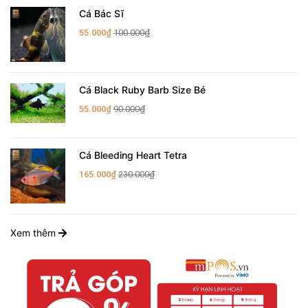
Cá Bác Sĩ
55.000₫
100.000₫
Cá Black Ruby Barb Size Bé
55.000₫
90.000₫
Cá Bleeding Heart Tetra
165.000₫
230.000₫
Xem thêm