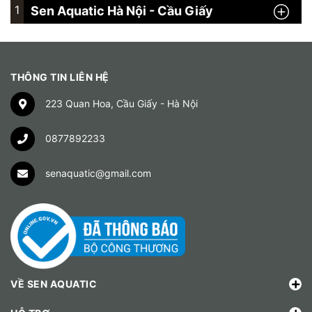
1
Sen Aquatic Hà Nội - Cầu Giấy
THÔNG TIN LIÊN HỆ
223 Quan Hoa, Cầu Giấy - Hà Nội
0877892233
senaquatic@gmail.com
VỀ SEN AQUATIC