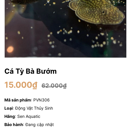
Cá Tỳ Bà Bướm
15.000₫
62.000₫
Mã sản phẩm
: PVN306
Loại
: Động Vật Thủy Sinh
Hãng
: Sen Aquatic
Bảo hành
: Đang cập nhật