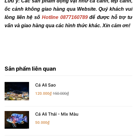
Lưu ý: Các sản phẩm động vật như cá cảnh, tép cảnh,
ốc cảnh không giao hàng qua Website. Quý khách vui
lòng liên hệ số
Hotline 0877160789
để được hỗ trợ tư
vấn và giao hàng qua các hình thức khác. Xin cảm ơn!
Sản phẩm liên quan
Cá Ali Sao
120.000₫
150.000₫
Cá Ali Thái - Mix Màu
50.000₫