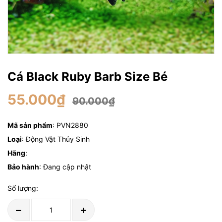
Cá Black Ruby Barb Size Bé
55.000₫
90.000₫
Mã sản phẩm
: PVN2880
Loại
: Động Vật Thủy Sinh
Hãng
:
Bảo hành
: Đang cập nhật
Số lượng: