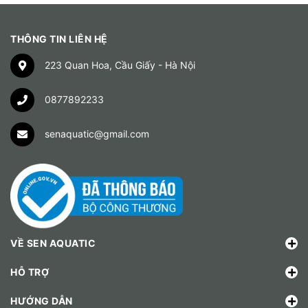
THÔNG TIN LIÊN HỆ
223 Quan Hoa, Cầu Giấy - Hà Nội
0877892233
senaquatic@gmail.com
VỀ SEN AQUATIC
HỖ TRỢ
HƯỚNG DẪN