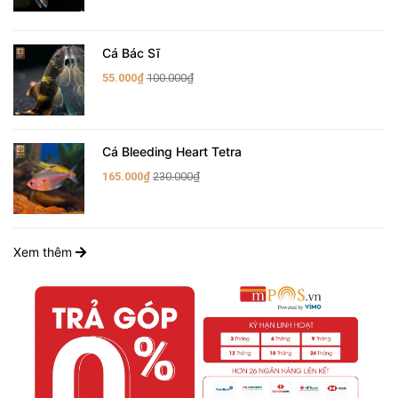
Cá Bác Sĩ
55.000₫
100.000₫
Cá Bleeding Heart Tetra
165.000₫
230.000₫
Xem thêm