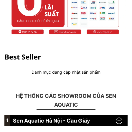
Best Seller
Danh mục đang cập nhật sản phẩm
HỆ THỐNG CÁC SHOWROOM CỦA SEN
AQUATIC
1
Sen Aquatic Hà Nội - Cầu Giấy