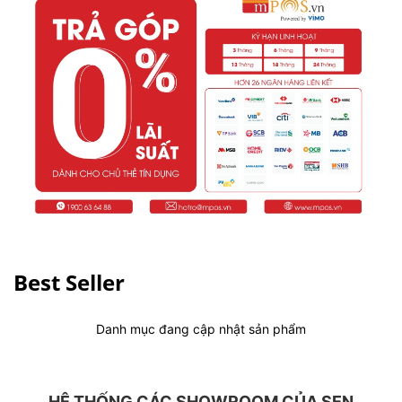
Best Seller
Danh mục đang cập nhật sản phẩm
HỆ THỐNG CÁC SHOWROOM CỦA SEN