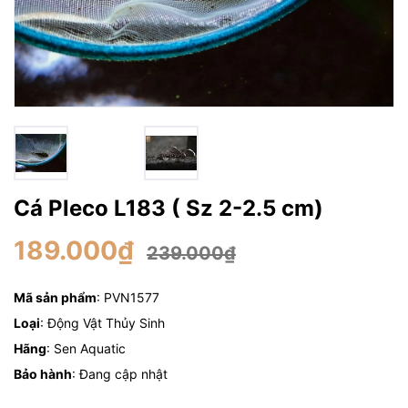
Cá Pleco L183 ( Sz 2-2.5 cm)
189.000₫
239.000₫
Mã sản phẩm
: PVN1577
Loại
: Động Vật Thủy Sinh
Hãng
: Sen Aquatic
Bảo hành
: Đang cập nhật