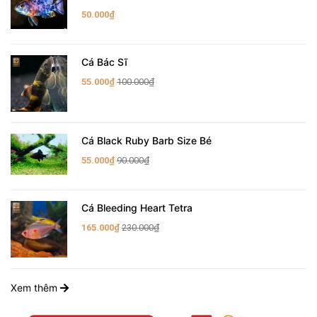
50.000₫
Cá Bác Sĩ
55.000₫
100.000₫
Cá Black Ruby Barb Size Bé
55.000₫
90.000₫
Cá Bleeding Heart Tetra
165.000₫
230.000₫
Xem thêm