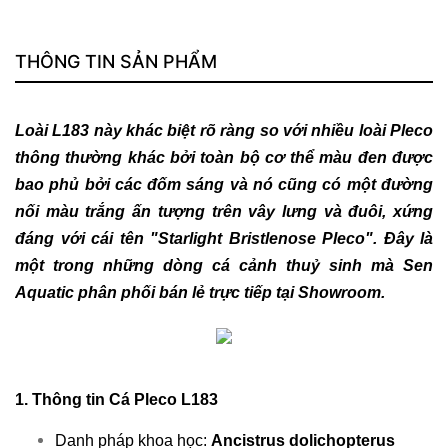
THÔNG TIN SẢN PHẨM
Loài L183 này khác biệt rõ ràng so với nhiều loài Pleco
thông thường khác bởi toàn bộ cơ thể màu đen được
bao phủ bởi các đốm sáng và nó cũng có một đường
nối màu trắng ấn tượng trên vây lưng và đuôi, xứng
đáng với cái tên "Starlight Bristlenose Pleco". Đây là
một trong những dòng cá cảnh thuỷ sinh mà Sen
Aquatic phân phối bán lẻ trực tiếp tại Showroom.
1. Thông tin Cá Pleco L183
Danh pháp khoa học:
Ancistrus dolichopterus