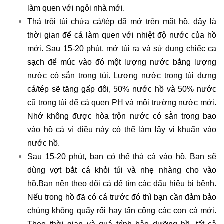
làm quen với ngôi nhà mới.
Thả trôi túi chứa cá/tép đã mở trên mặt hồ, đây là
thời gian để cá làm quen với nhiệt độ nước của hồ
mới. Sau 15-20 phút, mở túi ra và sử dụng chiếc ca
sạch để múc vào đó một lượng nước bằng lượng
nước có sẵn trong túi. Lượng nước trong túi đựng
cá/tép sẽ tăng gấp đôi, 50% nước hồ và 50% nước
cũ trong túi để cá quen PH và môi trường nước mới.
Nhớ không được hòa trộn nước có sẵn trong bao
vào hồ cá vì điều này có thể làm lây vi khuẩn vào
nước hồ.
Sau 15-20 phút, bạn có thể thả cá vào hồ. Bạn sẽ
dùng vợt bắt cá khỏi túi và nhẹ nhàng cho vào
hồ.Bạn nên theo dõi cá để tìm các dấu hiệu bị bệnh.
Nếu trong hồ đã có cá trước đó thì bạn cần đảm bảo
chúng không quấy rối hay tấn công các con cá mới.