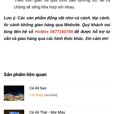
Theo thời gian và quá trình bảo dưỡng hồ, tất cả
chúng sẽ sống hòa hợp với nhau.
Lưu ý: Các sản phẩm động vật như cá cảnh, tép cảnh,
ốc cảnh không giao hàng qua Website. Quý khách vui
lòng liên hệ số
Hotline 0877160789
để được hỗ trợ tư
vấn và giao hàng qua các hình thức khác. Xin cảm ơn!
Sản phẩm liên quan
Cá Ali Sao
120.000₫
150.000₫
Cá Ali Thái - Mix Màu