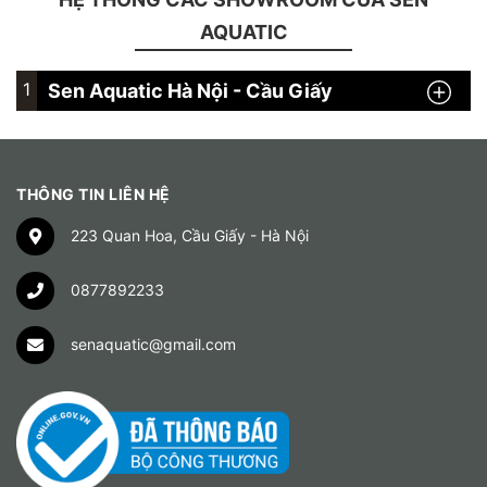
AQUATIC
1
Sen Aquatic Hà Nội - Cầu Giấy
THÔNG TIN LIÊN HỆ
223 Quan Hoa, Cầu Giấy - Hà Nội
0877892233
senaquatic@gmail.com