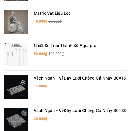
Matrix Vật Liệu Lọc
18.000₫
69.000₫
Nhiệt Kế Treo Thành Bể Aquapro
50.000₫
100.000₫
Vách Ngăn - Vỉ Đậy Lưới Chông Cá Nhảy 30x15
15.000₫
Vách Ngăn - Vỉ Đậy Lưới Chông Cá Nhảy 30x30
20.000₫