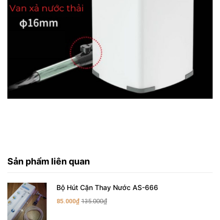
Sản phẩm liên quan
Bộ Hút Cặn Thay Nước AS-666
85.000₫
135.000₫