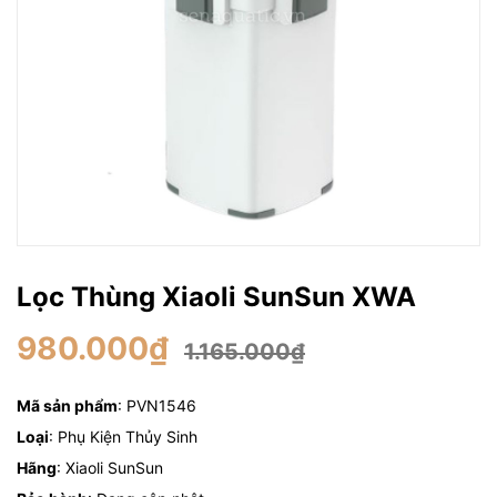
Lọc Thùng Xiaoli SunSun XWA
980.000₫
1.165.000₫
Mã sản phẩm
: PVN1546
Loại
: Phụ Kiện Thủy Sinh
Hãng
: Xiaoli SunSun