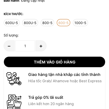
Bảo hành
: Đang cập nhật
KÍCH THƯỚC:
600U-5
800U-5
800-5
600-5
1000-5
Số lượng:
THÊM VÀO GIỎ HÀNG
Giao hàng tận nhà khắp các tỉnh thành
Hỏa tốc Grab/ Ahamove hoặc Best Express
Trả góp 0% lãi suất
Liên kết hơn 20 ngân hàng