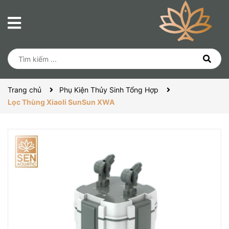
Trang chủ
Phụ Kiện Thủy Sinh Tổng Hợp
Lọc Thùng Xiaoli SunSun XWA