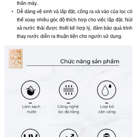
thân máy.
Dễ dàng vệ sinh và lắp đặt, cổng ra và vào của lọc có
thể xoay nhiều góc độ thích hợp cho việc lắp đặt. Nút
xả nước thải được thiết kế hợp lý, đảm bảo quá trình
thay nước diễn ra thuận tiện cho người sử dụng.