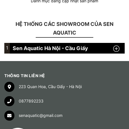
Danh mục đang cập nhật sản phẩm
HỆ THỐNG CÁC SHOWROOM CỦA SEN
AQUATIC
1
Sen Aquatic Hà Nội - Cầu Giấy
THÔNG TIN LIÊN HỆ
223 Quan Hoa, Cầu Giấy - Hà Nội
0877892233
senaquatic@gmail.com