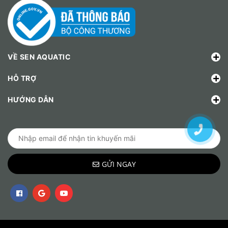
VỀ SEN AQUATIC
HỖ TRỢ
HƯỚNG DẪN
GỬI NGAY