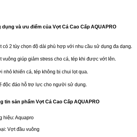
 dụng và ưu điểm của
Vợt Cá Cao Cấp AQUAPRO
t có 2 tùy chọn độ dài phù hợp với nhu cầu sử dụng đa dạng.
̣t vuông giúp giảm stress cho cá, tép khi được vớt lên.
́i nhỏ khiến cá, tép không bị chui lọt qua.
ế độc đáo hỗ trợ lực cho người sử dụng.
g tin sản phẩm
Vợt Cá Cao Cấp AQUAPRO
 hiệu: Aquapro
ại: Vợt đầu vuông