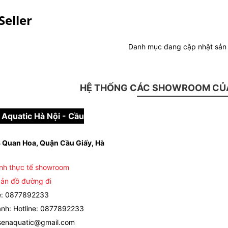
Seller
Danh mục đang cập nhật sả
HỆ THỐNG CÁC SHOWROOM CỦA
Aquatic Hà Nội - Cầu
 Quan Hoa, Quận Cầu Giấy, Hà
nh thực tế showroom
ản đồ đường đi
e: 0877892233
nh: Hotline: 0877892233
senaquatic@gmail.com