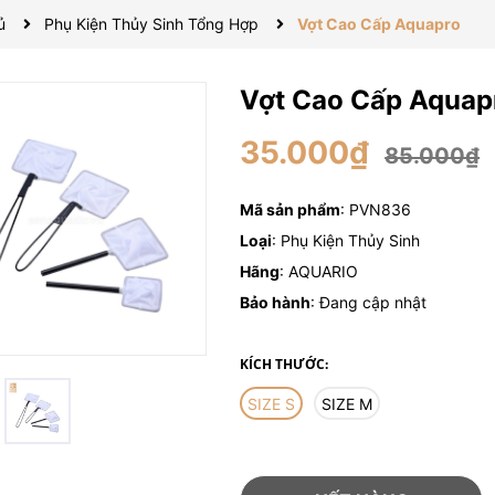
ủ
Phụ Kiện Thủy Sinh Tổng Hợp
Vợt Cao Cấp Aquapro
Vợt Cao Cấp Aquap
35.000₫
85.000₫
Mã sản phẩm
: PVN836
Loại
: Phụ Kiện Thủy Sinh
Hãng
: AQUARIO
Bảo hành
: Đang cập nhật
KÍCH THƯỚC:
SIZE S
SIZE M