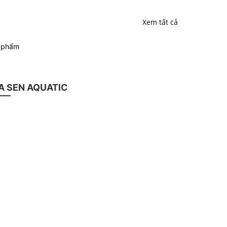
Xem tất cả
n phẩm
 SEN AQUATIC