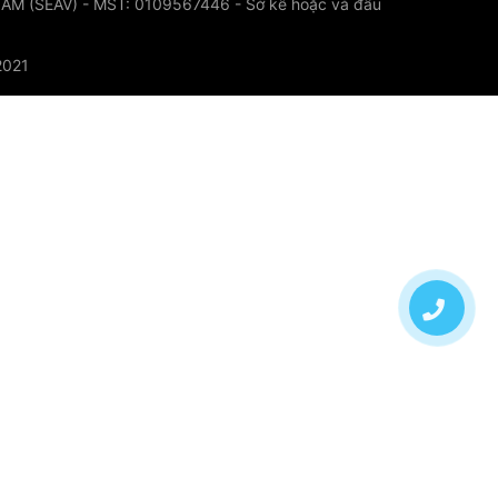
 (SEAV) - MST: 0109567446 - Sở kê hoặc và đầu
2021