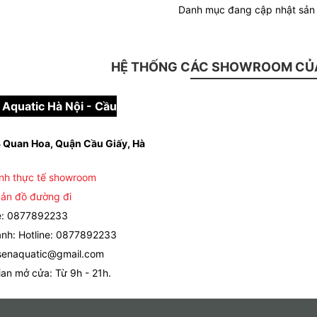
Danh mục đang cập nhật sả
HỆ THỐNG CÁC SHOWROOM CỦA
Aquatic Hà Nội - Cầu
 Quan Hoa, Quận Cầu Giấy, Hà
nh thực tế showroom
ản đồ đường đi
e: 0877892233
nh: Hotline: 0877892233
senaquatic@gmail.com
ian mở cửa: Từ 9h - 21h.