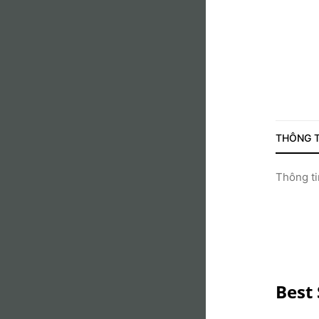
THÔNG T
Thông tin
Best 