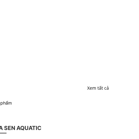
Xem tất cả
n phẩm
 SEN AQUATIC