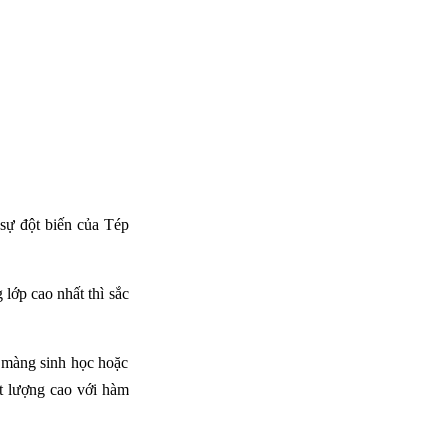
sự đột biến của Tép
lớp cao nhất thì sắc
, màng sinh học hoặc
ất lượng cao với hàm