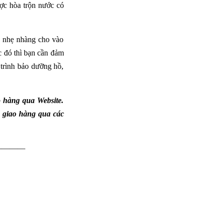
ược hòa trộn nước có
và nhẹ nhàng cho vào
c đó thì bạn cần đảm
 trình bảo dưỡng hồ,
 hàng qua Website.
à giao hàng qua các
————