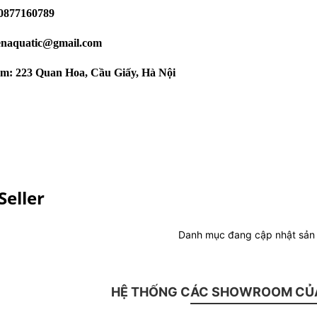
 0877160789
senaquatic@gmail.com
m: 223 Quan Hoa, Cầu Giấy, Hà Nội
Seller
Danh mục đang cập nhật sả
HỆ THỐNG CÁC SHOWROOM CỦA