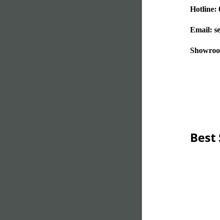
Hotline:
Email: 
Showroo
Best 