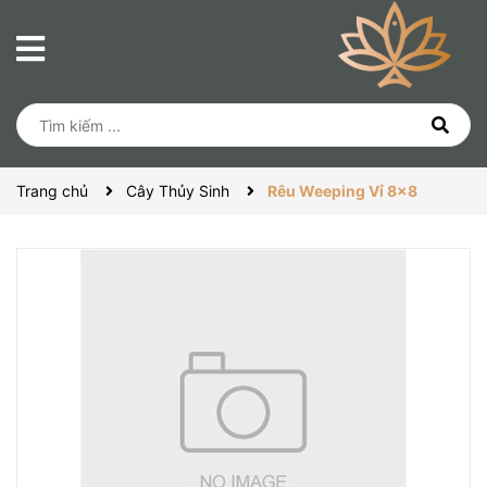
Trang chủ
Cây Thủy Sinh
Rêu Weeping Vỉ 8x8