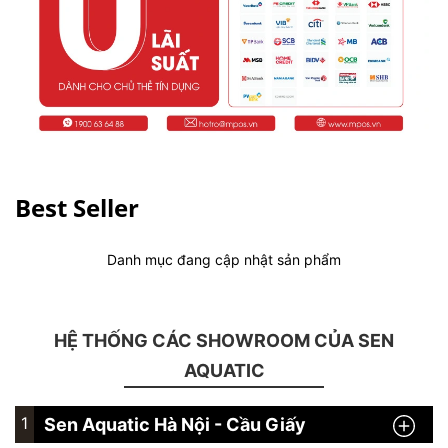
Best Seller
Danh mục đang cập nhật sản phẩm
HỆ THỐNG CÁC SHOWROOM CỦA SEN
AQUATIC
1
Sen Aquatic Hà Nội - Cầu Giấy