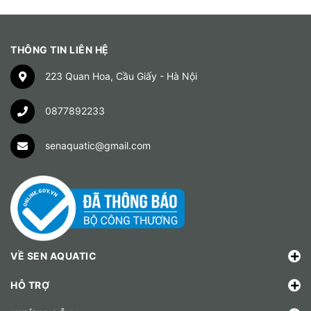
THÔNG TIN LIÊN HỆ
223 Quan Hoa, Cầu Giấy - Hà Nội
0877892233
senaquatic@gmail.com
VỀ SEN AQUATIC
HỖ TRỢ