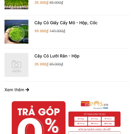
35.000₫
85.000₫
Cây Cỏ Giấy Cấy Mô - Hộp, Cốc
99.000₫
149.000₫
Cây Cỏ Lưỡi Rắn - Hộp
35.000₫
85.000₫
Xem thêm