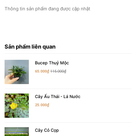
Thông tin sản phẩm đang được cập nhật
Sản phẩm liên quan
Bucep Thuỷ Mộc
65.000₫
115.000₫
Cây Ấu Thái - Lá Nước
25.000₫
Cây Cỏ Cọp