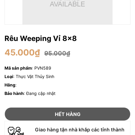
Rêu Weeping Vỉ 8x8
45.000₫
95.000₫
Mã sản phẩm
: PVN589
Loại
: Thực Vật Thủy Sinh
Hãng
:
Bảo hành
: Đang cập nhật
HẾT HÀNG
Giao hàng tận nhà khắp các tỉnh thành