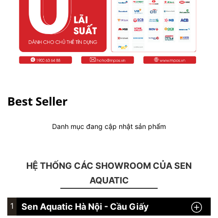
Best Seller
Danh mục đang cập nhật sản phẩm
HỆ THỐNG CÁC SHOWROOM CỦA SEN
AQUATIC
1
Sen Aquatic Hà Nội - Cầu Giấy