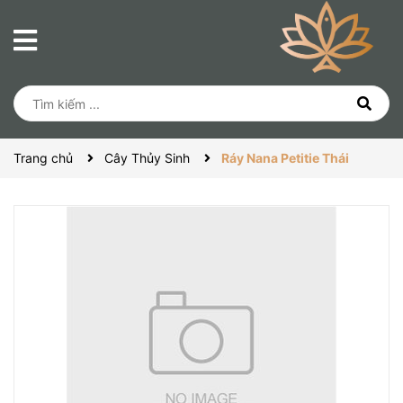
Trang chủ
Cây Thủy Sinh
Ráy Nana Petitie Thái