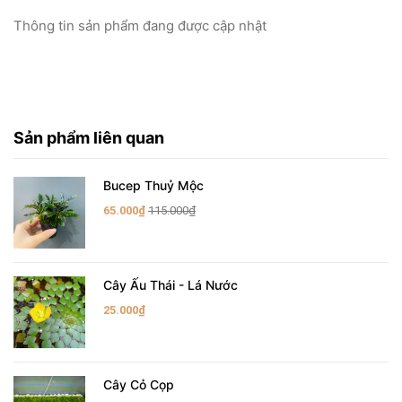
Thông tin sản phẩm đang được cập nhật
Sản phẩm liên quan
Bucep Thuỷ Mộc
65.000₫
115.000₫
Cây Ấu Thái - Lá Nước
25.000₫
Cây Cỏ Cọp