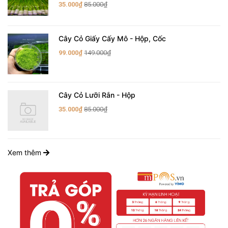
35.000₫
85.000₫
Cây Cỏ Giấy Cấy Mô - Hộp, Cốc
99.000₫
149.000₫
Cây Cỏ Lưỡi Rắn - Hộp
35.000₫
85.000₫
Xem thêm