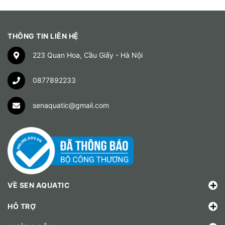
THÔNG TIN LIÊN HỆ
223 Quan Hoa, Cầu Giấy - Hà Nội
0877892233
senaquatic@gmail.com
VỀ SEN AQUATIC
HỖ TRỢ