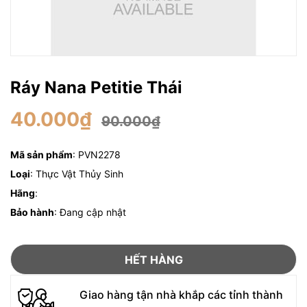
Ráy Nana Petitie Thái
40.000₫
90.000₫
Mã sản phẩm
: PVN2278
Loại
: Thực Vật Thủy Sinh
Hãng
:
Bảo hành
: Đang cập nhật
HẾT HÀNG
Giao hàng tận nhà khắp các tỉnh thành