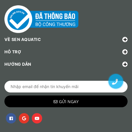
VỀ SEN AQUATIC
HỖ TRỢ
HƯỚNG DẪN
GỬI NGAY