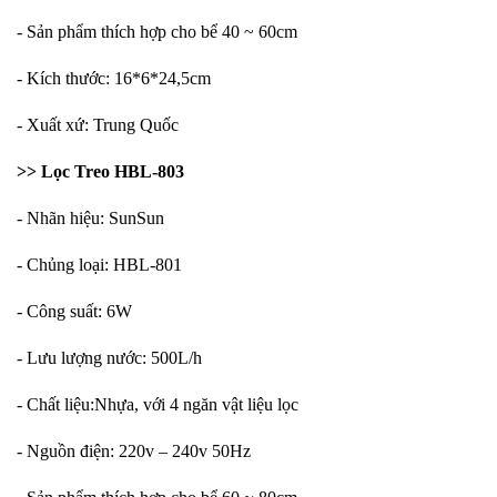
- Sản phẩm thích hợp cho bể 40 ~ 60cm
- Kích thước: 16*6*24,5cm
- Xuất xứ: Trung Quốc
>> Lọc Treo HBL-803
- Nhãn hiệu: SunSun
- Chủng loại: HBL-801
- Công suất: 6W
- Lưu lượng nước: 500L/h
- Chất liệu:Nhựa, với 4 ngăn vật liệu lọc
- Nguồn điện: 220v – 240v 50Hz