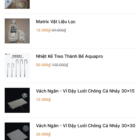
Matrix Vật Liệu Lọc
18.000₫
69.000₫
Nhiệt Kế Treo Thành Bể Aquapro
50.000₫
100.000₫
Vách Ngăn - Vỉ Đậy Lưới Chông Cá Nhảy 30x15
15.000₫
Vách Ngăn - Vỉ Đậy Lưới Chông Cá Nhảy 30x30
20.000₫