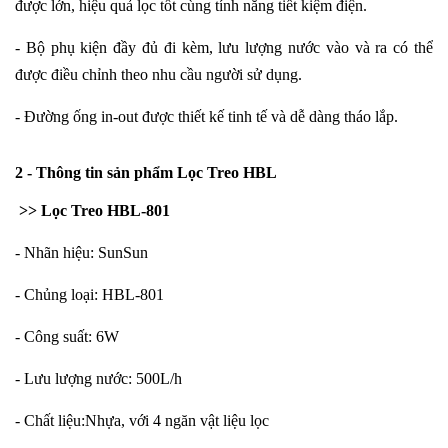
được lớn, hiệu quả lọc tốt cùng tính năng tiết kiệm điện.
- Bộ phụ kiện đầy đủ đi kèm, lưu lượng nước vào và ra có thể
được điều chỉnh theo nhu cầu người sử dụng.
- Đường ống in-out được thiết kế tinh tế và dễ dàng tháo lắp.
2 - Thông tin sản phẩm
Lọc Treo HBL
>> Lọc Treo HBL-801
- Nhãn hiệu: SunSun
- Chủng loại: HBL-801
- Công suất: 6W
- Lưu lượng nước: 500L/h
- Chất liệu:Nhựa, với 4 ngăn vật liệu lọc