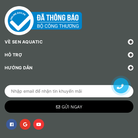
VỀ SEN AQUATIC
HỖ TRỢ
HƯỚNG DẪN
GỬI NGAY