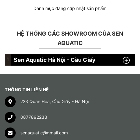
Danh mục đang cập nhật sản phẩm
HỆ THỐNG CÁC SHOWROOM CỦA SEN
AQUATIC
1
Sen Aquatic Hà Nội - Cầu Giấy
THÔNG TIN LIÊN HỆ
223 Quan Hoa, Cầu Giấy - Hà Nội
0877892233
senaquatic@gmail.com