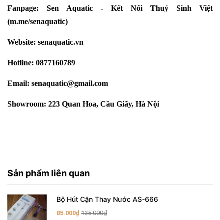
Fanpage:
Sen Aquatic - Kết Nối Thuỷ Sinh Việt
(
m.me/senaquatic
)
Website:
senaquatic.vn
Hotline: 0877160789
Email: senaquatic@gmail.com
Showroom: 223 Quan Hoa, Cầu Giấy, Hà Nội
Sản phẩm liên quan
Bộ Hút Cặn Thay Nước AS-666
85.000₫
135.000₫