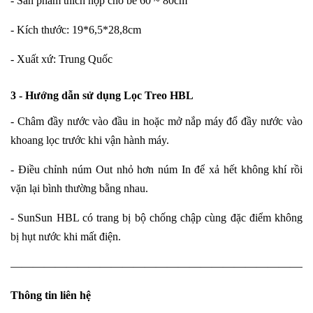
- Sản phẩm thích hợp cho bể 60 ~ 80cm
- Kích thước: 19*6,5*28,8cm
- Xuất xứ: Trung Quốc
3 - Hướng dẫn sử dụng
Lọc Treo HBL
- Châm đầy nước vào đầu in hoặc mở nắp máy đổ đầy nước vào
khoang lọc trước khi vận hành máy.
- Điều chỉnh núm Out nhỏ hơn núm In để xả hết không khí rồi
vặn lại bình thường bằng nhau.
- SunSun HBL có trang bị bộ chống chập cùng đặc điểm không
bị hụt nước khi mất điện.
———————————————————————————
Thông tin liên hệ