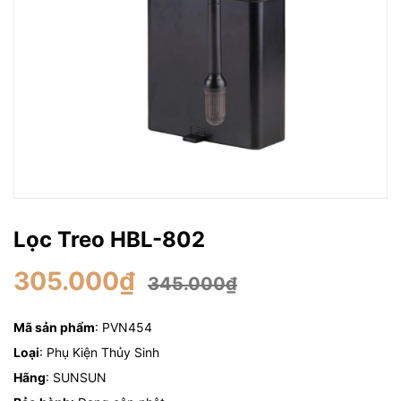
Lọc Treo HBL-802
305.000₫
345.000₫
Mã sản phẩm
: PVN454
Loại
: Phụ Kiện Thủy Sinh
Hãng
: SUNSUN