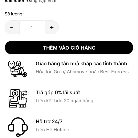
Bảo hành
: Đang cập nhật
Số lượng:
THÊM VÀO GIỎ HÀNG
Giao hàng tận nhà khắp các tỉnh thành
Hỏa tốc Grab/ Ahamove hoặc Best Express
Trả góp 0% lãi suất
Liên kết hơn 20 ngân hàng
Hỗ trợ 24/7
Liên Hệ Hotline