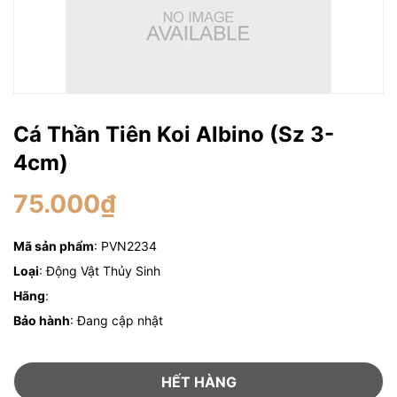
Cá Thần Tiên Koi Albino (Sz 3-
4cm)
75.000₫
Mã sản phẩm
: PVN2234
Loại
: Động Vật Thủy Sinh
Hãng
:
Bảo hành
: Đang cập nhật
HẾT HÀNG