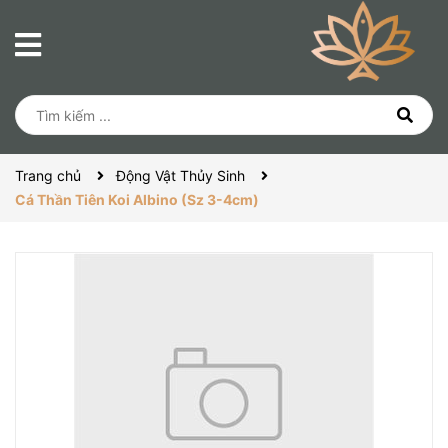
Trang chủ
Động Vật Thủy Sinh
Cá Thần Tiên Koi Albino (Sz 3-4cm)