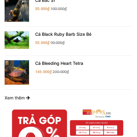
Cá Bác Sĩ
55.000₫
100.000₫
Cá Black Ruby Barb Size Bé
55.000₫
90.000₫
Cá Bleeding Heart Tetra
165.000₫
230.000₫
Xem thêm