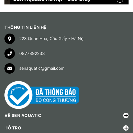
THÔNG TIN LIÊN HỆ
223 Quan Hoa, Cầu Giấy - Hà Nội
0877892233
senaquatic@gmail.com
VỀ SEN AQUATIC
HỖ TRỢ