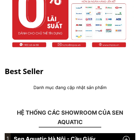
Best Seller
Danh mục đang cập nhật sản phẩm
HỆ THỐNG CÁC SHOWROOM CỦA SEN
AQUATIC
1
Sen Aquatic Hà Nội - Cầu Giấy