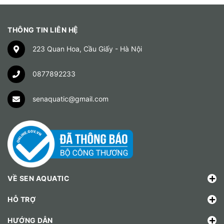
THÔNG TIN LIÊN HỆ
223 Quan Hoa, Cầu Giấy - Hà Nội
0877892233
senaquatic@gmail.com
VỀ SEN AQUATIC
HỖ TRỢ
HƯỚNG DẪN