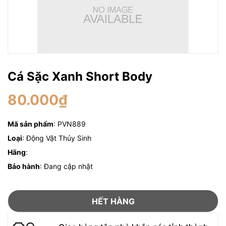
Cá Sặc Xanh Short Body
80.000₫
Mã sản phẩm
: PVN889
Loại
: Động Vật Thủy Sinh
Hãng
:
Bảo hành
: Đang cập nhật
HẾT HÀNG