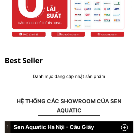
Best Seller
Danh mục đang cập nhật sản phẩm
HỆ THỐNG CÁC SHOWROOM CỦA SEN
AQUATIC
1
Sen Aquatic Hà Nội - Cầu Giấy