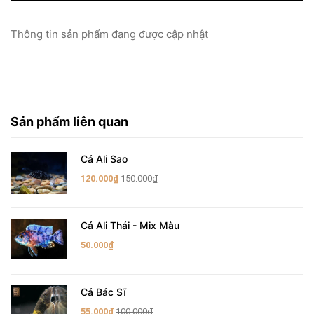
Thông tin sản phẩm đang được cập nhật
Sản phẩm liên quan
Cá Ali Sao
120.000₫
150.000₫
Cá Ali Thái - Mix Màu
50.000₫
Cá Bác Sĩ
55.000₫
100.000₫