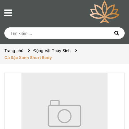
Trang chủ
Động Vật Thủy Sinh
Cá Sặc Xanh Short Body