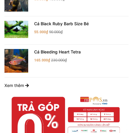
Cá Black Ruby Barb Size Bé
55.000₫
90.000₫
Cá Bleeding Heart Tetra
165.000₫
230.000₫
Xem thêm