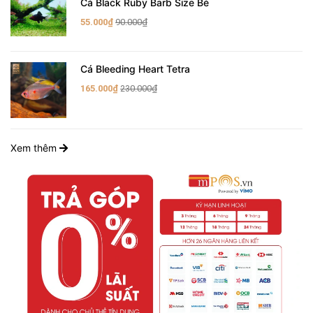
Cá Black Ruby Barb Size Bé
55.000₫
90.000₫
Cá Bleeding Heart Tetra
165.000₫
230.000₫
Xem thêm