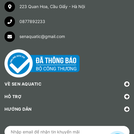
223 Quan Hoa, Cầu Giấy - Hà Nội
0877892233
senaquatic@gmail.com
VỀ SEN AQUATIC
HỖ TRỢ
HƯỚNG DẪN