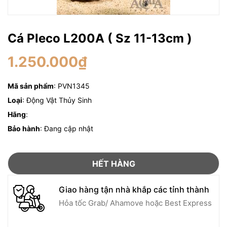
Cá Pleco L200A ( Sz 11-13cm )
1.250.000₫
Mã sản phẩm
: PVN1345
Loại
: Động Vật Thủy Sinh
Hãng
:
Bảo hành
: Đang cập nhật
HẾT HÀNG
Giao hàng tận nhà khắp các tỉnh thành
Hỏa tốc Grab/ Ahamove hoặc Best Express