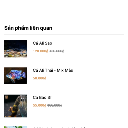
Sản phẩm liên quan
Cá Ali Sao
120.000₫
150.000₫
Cá Ali Thái - Mix Màu
50.000₫
Cá Bác Sĩ
55.000₫
100.000₫