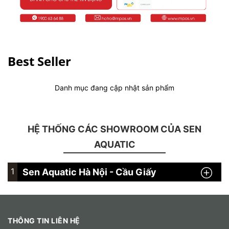
Best Seller
Danh mục đang cập nhật sản phẩm
HỆ THỐNG CÁC SHOWROOM CỦA SEN
AQUATIC
1
Sen Aquatic Hà Nội - Cầu Giấy
THÔNG TIN LIÊN HỆ