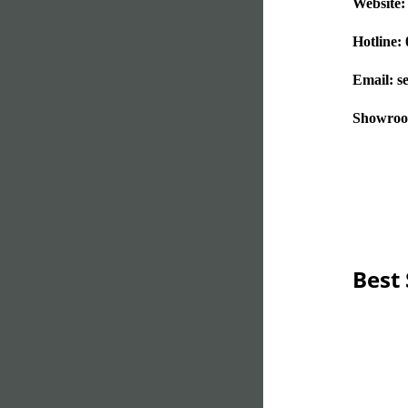
Website
Hotline:
Email: 
Showroo
Best 