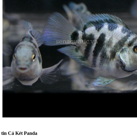
 tin
Cá Két Panda