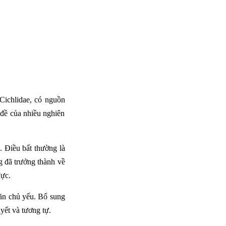
 Cichlidae, có nguồn
 đề của nhiều nghiên
. Điều bất thường là
g đã trưởng thành về
đực.
 ăn chủ yếu. Bổ sung
yết và tương tự.