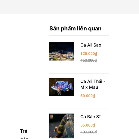
Sản phẩm liên quan
Cá Ali Sao
120.000₫
150.000₫
Cá Ali Thái -
Mix Màu
50.000₫
Cá Bác Sĩ
55.000₫
Trả
100.000₫