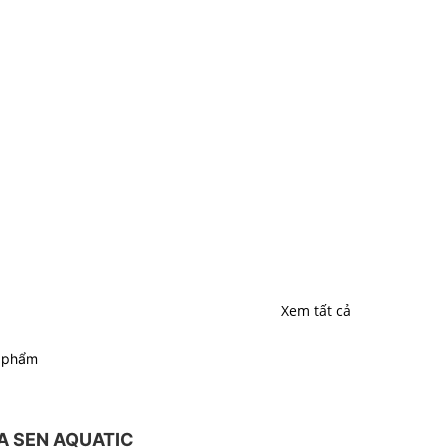
Xem tất cả
n phẩm
 SEN AQUATIC