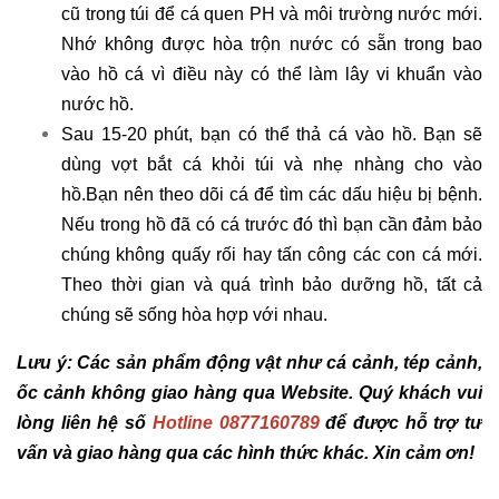
cũ trong túi để cá quen PH và môi trường nước mới.
Nhớ không được hòa trộn nước có sẵn trong bao
vào hồ cá vì điều này có thể làm lây vi khuẩn vào
nước hồ.
Sau 15-20 phút, bạn có thể thả cá vào hồ. Bạn sẽ
dùng vợt bắt cá khỏi túi và nhẹ nhàng cho vào
hồ.Bạn nên theo dõi cá để tìm các dấu hiệu bị bệnh.
Nếu trong hồ đã có cá trước đó thì bạn cần đảm bảo
chúng không quấy rối hay tấn công các con cá mới.
Theo thời gian và quá trình bảo dưỡng hồ, tất cả
chúng sẽ sống hòa hợp với nhau.
Lưu ý: Các sản phẩm động vật như cá cảnh, tép cảnh,
ốc cảnh không giao hàng qua Website. Quý khách vui
lòng liên hệ số
Hotline 0877160789
để được hỗ trợ tư
vấn và giao hàng qua các hình thức khác. Xin cảm ơn!