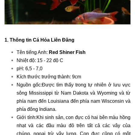
1. Thông tin Cá Hỏa Liên Đăng
Tên tiếng Anh:
Red Shiner Fish
Nhiệt độ: 15 - 22 độ C
pH: 6,5 - 7,0
Kích thước trưởng thành: 9cm
Nguồn gốc:Được tìm thấy trong tự nhiên ở lưu vực
sông Mississippi từ Nam Dakota và Wyoming và từ
phía nam đến Louisiana đến phía nam Wisconsin và
phía đông Indiana.
Giới tính:Khi sinh sản, con đực có hai bên màu hồng
nhạt và các đầu màu đỏ trên tất cả các vây của
chúng, ngoại trừ vây lưng. Con đực cũng có một