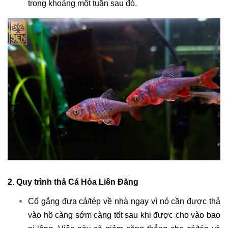
trong khoảng một tuần sau đó.
2. Quy trình thả Cá Hỏa Liên Đăng
Cố gắng đưa cá/tép về nhà ngay vì nó cần được thả
vào hồ càng sớm càng tốt sau khi được cho vào bao