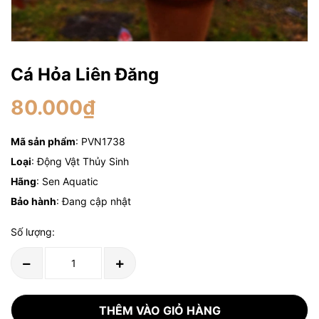
Cá Hỏa Liên Đăng
80.000₫
Mã sản phẩm
: PVN1738
Loại
: Động Vật Thủy Sinh
Hãng
: Sen Aquatic
Bảo hành
: Đang cập nhật
Số lượng:
THÊM VÀO GIỎ HÀNG