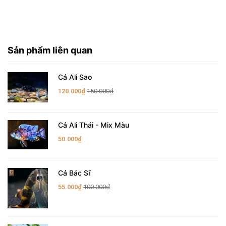
Sản phẩm liên quan
Cá Ali Sao
120.000₫
150.000₫
Cá Ali Thái - Mix Màu
50.000₫
Cá Bác Sĩ
55.000₫
100.000₫