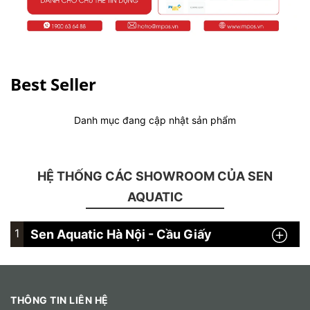
Best Seller
Danh mục đang cập nhật sản phẩm
HỆ THỐNG CÁC SHOWROOM CỦA SEN
AQUATIC
1
Sen Aquatic Hà Nội - Cầu Giấy
THÔNG TIN LIÊN HỆ