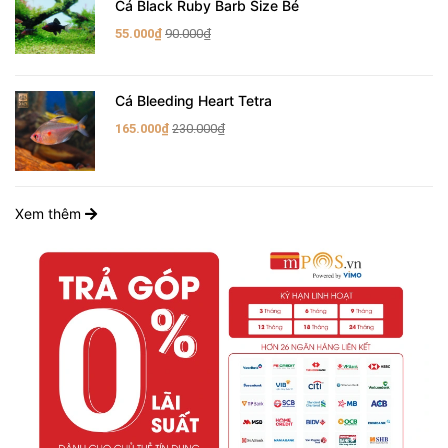
Cá Black Ruby Barb Size Bé
55.000₫
90.000₫
Cá Bleeding Heart Tetra
165.000₫
230.000₫
Xem thêm