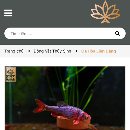
Trang chủ
Động Vật Thủy Sinh
Cá Hỏa Liên Đăng