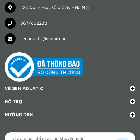
223 Quan Hoa, Cầu Giấy - Hà Nội
0877892233
senaquatic@gmail.com
VỀ SEN AQUATIC
HỖ TRỢ
HƯỚNG DẪN