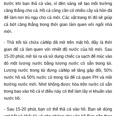
trước khi bạn thả cá vào, vì đèn sáng sẽ tạo môi trường
căng thẳng cho cá. Hồ cá cũng cần có nhiều cây và hòn đá
để làm nơi trú ngụ cho cá mới. Các vật trang trí đó sẽ giúp
cá bớt căng thẳng trong thời gian làm quen với ngôi nhà
mới.
- Thả trôi túi chứa cá/tép đã mở trên mặt hồ, đây là thời
gian để cá làm quen với nhiệt độ nước của hồ mới. Sau
15-20 phút, mở túi ra và sử dụng chiếc ca sạch để múc vào
đó một lượng nước bằng lượng nước có sẵn trong túi.
Lượng nước trong túi đựng cá/tép sẽ tăng gấp đôi, 50%
nước hồ và 50% nước cũ trong túi để cá quen PH và môi
trường nước mới. Nhớ không được hòa trộn nước có sẵn
trong bao vào hồ cá vì điều này có thể làm lây vi khuẩn vào
nước hồ.
- Sau 15-20 phút, bạn có thể thả cá vào hồ. Bạn sẽ dùng