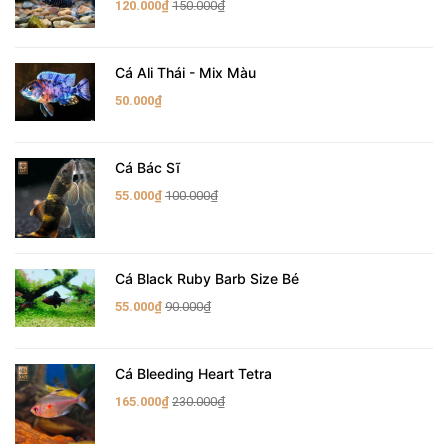
120.000₫
150.000₫
Cá Ali Thái - Mix Màu
50.000₫
Cá Bác Sĩ
55.000₫
100.000₫
Cá Black Ruby Barb Size Bé
55.000₫
90.000₫
Cá Bleeding Heart Tetra
165.000₫
230.000₫