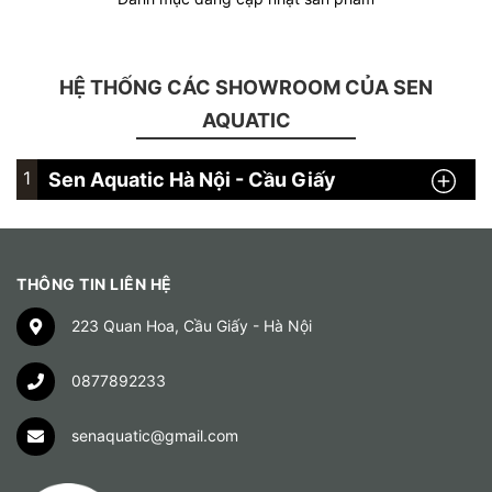
HỆ THỐNG CÁC SHOWROOM CỦA SEN
AQUATIC
1
Sen Aquatic Hà Nội - Cầu Giấy
THÔNG TIN LIÊN HỆ
223 Quan Hoa, Cầu Giấy - Hà Nội
0877892233
senaquatic@gmail.com