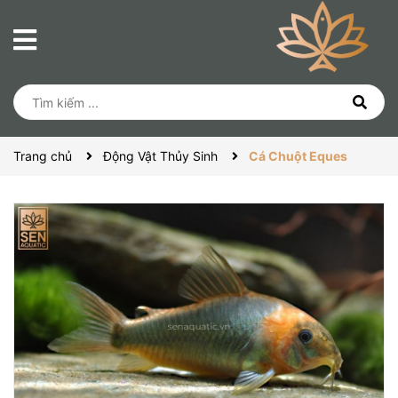
Trang chủ
Động Vật Thủy Sinh
Cá Chuột Eques