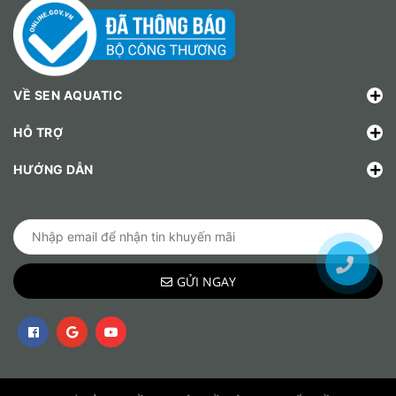
VỀ SEN AQUATIC
HỖ TRỢ
HƯỚNG DẪN
GỬI NGAY