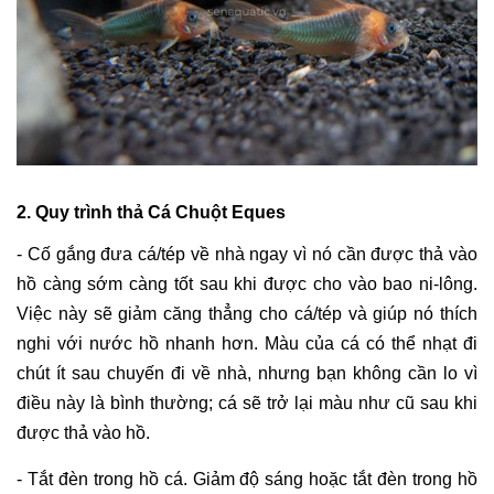
2. Quy trình thả
Cá Chuột Eques
- Cố gắng đưa cá/tép về nhà ngay vì nó cần được thả vào
hồ càng sớm càng tốt sau khi được cho vào bao ni-lông.
Việc này sẽ giảm căng thẳng cho cá/tép và giúp nó thích
nghi với nước hồ nhanh hơn. Màu của cá có thể nhạt đi
chút ít sau chuyến đi về nhà, nhưng bạn không cần lo vì
điều này là bình thường; cá sẽ trở lại màu như cũ sau khi
được thả vào hồ.
- Tắt đèn trong hồ cá. Giảm độ sáng hoặc tắt đèn trong hồ