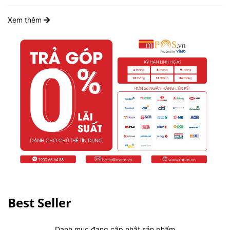
Xem thêm
Best Seller
Danh mục đang cập nhật sản phẩm