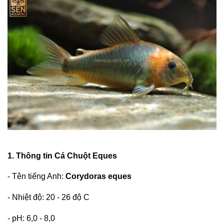
1. Thông tin
Cá Chuột Eques
- Tên tiếng Anh:
Corydoras eques
- Nhiệt độ: 20 - 26 độ C
- pH: 6,0 - 8,0