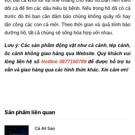
vợt bắt cá khỏi túi và nhẹ nhàng cho vào hồ.Bạn nên theo
dõi cá để tìm các dấu hiệu bị bệnh. Nếu trong hồ đã có cá
trước đó thì bạn cần đảm bảo chúng không quấy rối hay
tấn công các con cá mới. Theo thời gian và quá trình bảo
dưỡng hồ, tất cả chúng sẽ sống hòa hợp với nhau.
Lưu ý: Các sản phẩm động vật như cá cảnh, tép cảnh,
ốc cảnh không giao hàng qua Website. Quý khách vui
lòng liên hệ số
Hotline 0877160789
để được hỗ trợ tư
vấn và giao hàng qua các hình thức khác. Xin cảm ơn!
Sản phẩm liên quan
Cá Ali Sao