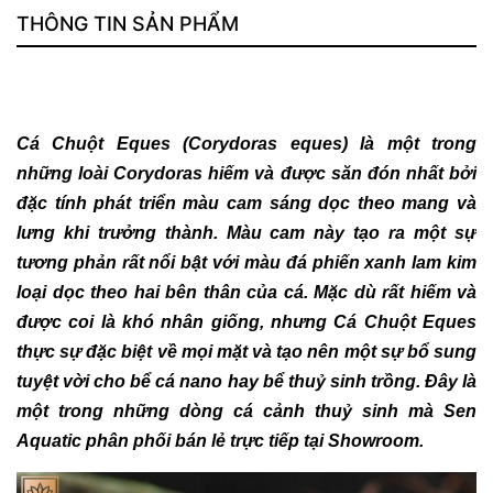
THÔNG TIN SẢN PHẨM
Cá Chuột Eques (Corydoras eques) là một trong
những loài Corydoras hiếm và được săn đón nhất bởi
đặc tính phát triển màu cam sáng dọc theo mang và
lưng khi trưởng thành. Màu cam này tạo ra một sự
tương phản rất nổi bật với màu đá phiến xanh lam kim
loại dọc theo hai bên thân của cá. Mặc dù rất hiếm và
được coi là khó nhân giống, nhưng Cá Chuột Eques
thực sự đặc biệt về mọi mặt và tạo nên một sự bổ sung
tuyệt vời cho bể cá nano hay bể thuỷ sinh trồng. Đây là
một trong những dòng cá cảnh thuỷ sinh mà Sen
Aquatic phân phối bán lẻ trực tiếp tại Showroom.