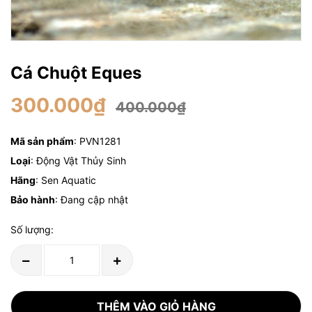
Cá Chuột Eques
300.000₫
400.000₫
Mã sản phẩm
: PVN1281
Loại
: Động Vật Thủy Sinh
Hãng
: Sen Aquatic
Bảo hành
: Đang cập nhật
Số lượng:
THÊM VÀO GIỎ HÀNG