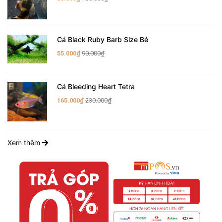
Cá Black Ruby Barb Size Bé
55.000₫
90.000₫
Cá Bleeding Heart Tetra
165.000₫
230.000₫
Xem thêm