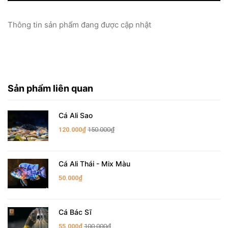
Thông tin sản phẩm đang được cập nhật
Sản phẩm liên quan
Cá Ali Sao
120.000₫
150.000₫
Cá Ali Thái - Mix Màu
50.000₫
Cá Bác Sĩ
55.000₫
100.000₫