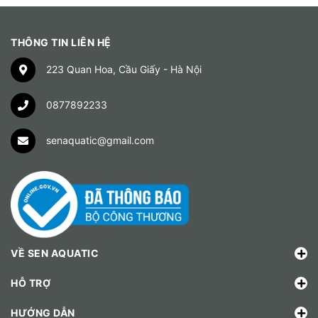
THÔNG TIN LIÊN HỆ
223 Quan Hoa, Cầu Giấy - Hà Nội
0877892233
senaquatic@gmail.com
VỀ SEN AQUATIC
HỖ TRỢ
HƯỚNG DẪN