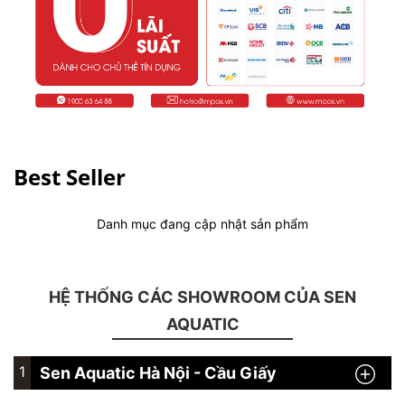
Best Seller
Danh mục đang cập nhật sản phẩm
HỆ THỐNG CÁC SHOWROOM CỦA SEN
AQUATIC
1
Sen Aquatic Hà Nội - Cầu Giấy