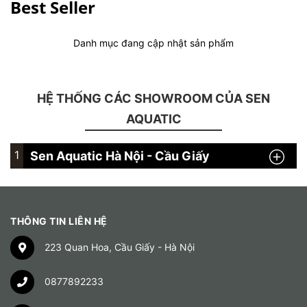
Best Seller
Danh mục đang cập nhật sản phẩm
HỆ THỐNG CÁC SHOWROOM CỦA SEN
AQUATIC
1
Sen Aquatic Hà Nội - Cầu Giấy
THÔNG TIN LIÊN HỆ
223 Quan Hoa, Cầu Giấy - Hà Nội
0877892233