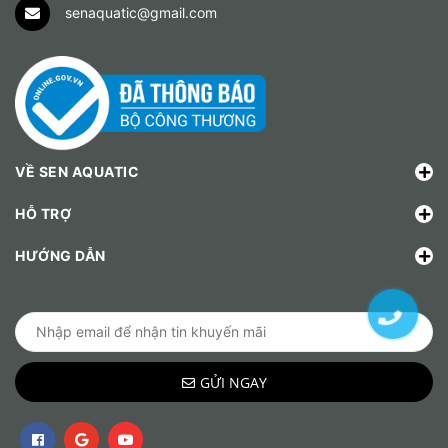
senaquatic@gmail.com
VỀ SEN AQUATIC
HỖ TRỢ
HƯỚNG DẪN
GỬI NGAY