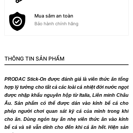
Mua sắm an toàn
Bảo hành chính hãng
THÔNG TIN SẢN PHẨM
PRODAC Stick-On được đánh giá là viên thức ăn tổng
hợp lý tưởng cho tất cả các loài cá nhiệt đới nước ngọt
được nhập khẩu nguyên hộp từ Italia, Liên minh Châu
Âu. Sản phẩm có thể được dán vào kính bể cá cho
phép người chơi quan sát kỹ cá của mình trong khi
cho ăn. Dùng ngón tay ấn nhẹ viên thức ăn vào kính
bể cá và sẽ vẫn dính cho đến khi cá ăn hết. Hiện sản