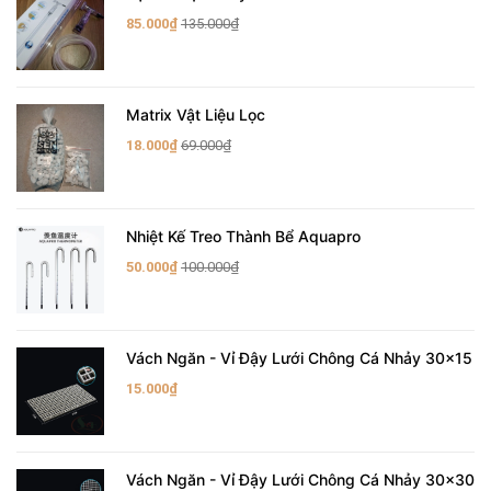
85.000₫
135.000₫
Matrix Vật Liệu Lọc
18.000₫
69.000₫
Nhiệt Kế Treo Thành Bể Aquapro
50.000₫
100.000₫
Vách Ngăn - Vỉ Đậy Lưới Chông Cá Nhảy 30x15
15.000₫
Vách Ngăn - Vỉ Đậy Lưới Chông Cá Nhảy 30x30