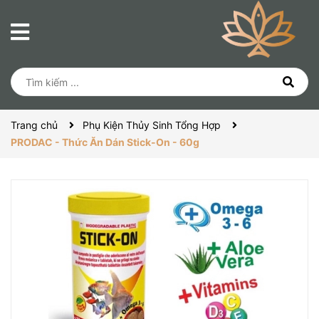
Trang chủ
Phụ Kiện Thủy Sinh Tổng Hợp
PRODAC - Thức Ăn Dán Stick-On - 60g