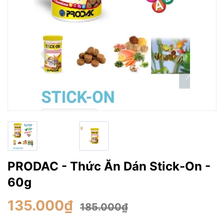
PRODAC - Thức Ăn Dán Stick-On -
60g
135.000₫
185.000₫