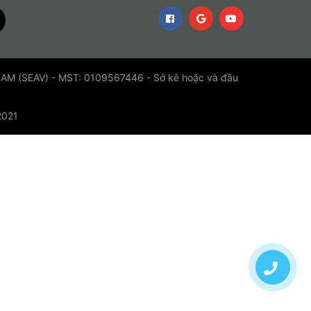
 (SEAV) - MST: 0109567446 - Sở kê hoặc và đầu
2021