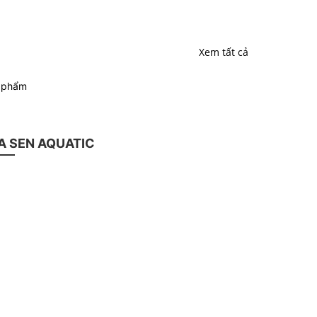
Xem tất cả
n phẩm
 SEN AQUATIC