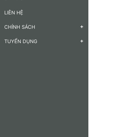
LIÊN HỆ
CHÍNH SÁCH
TUYỂN DỤNG