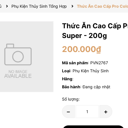
ủ
Phụ Kiện Thủy Sinh Tổng Hợp
Thức Ăn Cao Cấp Pro Col
Thức Ăn Cao Cấp P
Super - 200g
200.000₫
Mã sản phẩm
: PVN2767
Loại
: Phụ Kiện Thủy Sinh
Hãng
:
Bảo hành
: Đang cập nhật
Số lượng: