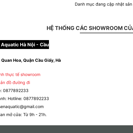
Danh mục đang cập nhật sả
HỆ THỐNG CÁC SHOWROOM CỦA
Aquatic Hà Nội - Cầu
 Quan Hoa, Quận Cầu Giấy, Hà
nh thực tế showroom
ản đồ đường đi
e: 0877892233
nh: Hotline: 0877892233
senaquatic@gmail.com
ian mở cửa: Từ 9h - 21h.