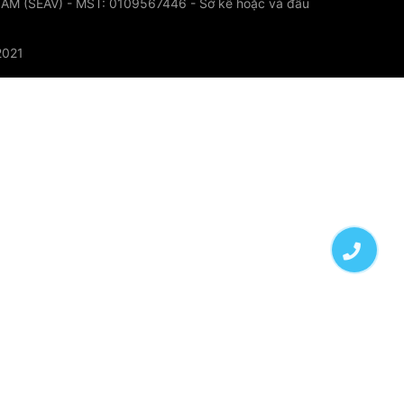
 (SEAV) - MST: 0109567446 - Sở kê hoặc và đầu
2021