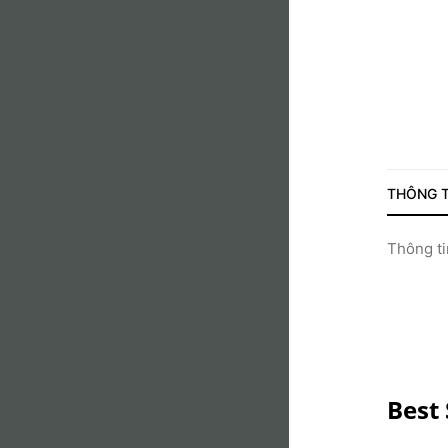
THÔNG T
Thông tin
Best 