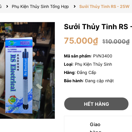
ủ
Phụ Kiện Thủy Sinh Tổng Hợp
Sưởi Thủy Tinh RS - 25W
Sưởi Thủy Tinh RS
75.000₫
110.000₫
Mã sản phẩm
: PVN3400
Loại
: Phụ Kiện Thủy Sinh
Hãng
: Đẳng Cấp
Bảo hành
: Đang cập nhật
HẾT HÀNG
Giao