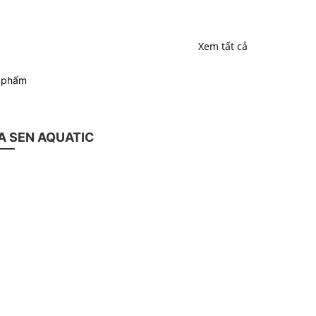
Xem tất cả
n phẩm
 SEN AQUATIC