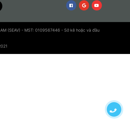
 (SEAV) - MST: 0109567446 - Sở kê hoặc và đầu
2021