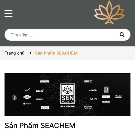
Trang chủ
Sản Phẩm SEACHEM
Sản Phẩm SEACHEM