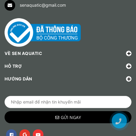
senaquatic@gmail.com
VỀ SEN AQUATIC
HỖ TRỢ
HƯỚNG DẪN
GỬI NGAY