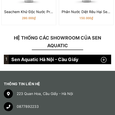
Seachem Khử Độc Nước Prime
Phân Nước Diệt Rêu Hại Seachem Flourish Excel
280.000₫
150.000₫
HỆ THỐNG CÁC SHOWROOM CỦA SEN
AQUATIC
1
Sen Aquatic Hà Nội - Cầu Giấy
THÔNG TIN LIÊN HỆ
223 Quan Hoa, Cầu Giấy - Hà Nội
0877892233