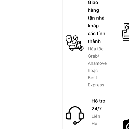
Giao
hàng
tận nhà
khắp
các tỉnh
thành
Hỏa tốc
Grab/
Ahamove
hoặc
Best
Express
Hỗ trợ
24/7
Liên
Hệ