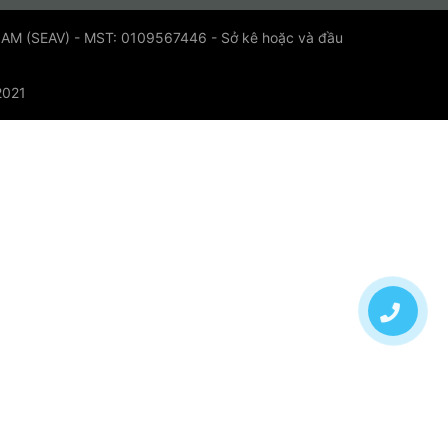
 (SEAV) - MST: 0109567446 - Sở kê hoặc và đầu
2021