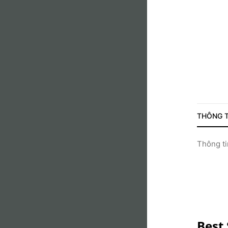
THÔNG T
Thông tin
Best 