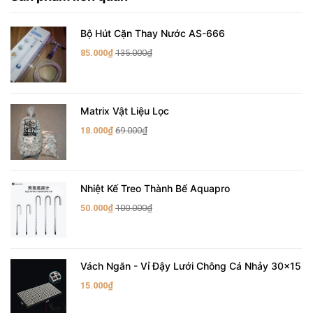
Bộ Hút Cặn Thay Nước AS-666
85.000₫
135.000₫
Matrix Vật Liệu Lọc
18.000₫
69.000₫
Nhiệt Kế Treo Thành Bể Aquapro
50.000₫
100.000₫
Vách Ngăn - Vỉ Đậy Lưới Chông Cá Nhảy 30x15
15.000₫