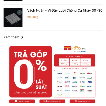
Vách Ngăn - Vỉ Đậy Lưới Chông Cá Nhảy 30x30
20.000₫
Xem thêm