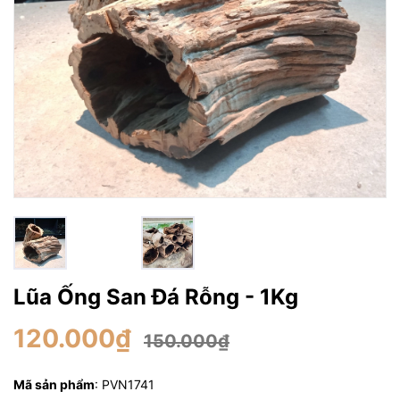
Lũa Ống San Đá Rỗng - 1Kg
120.000₫
150.000₫
Mã sản phẩm
: PVN1741