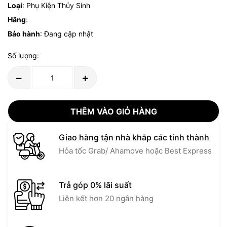
Loại
: Phụ Kiện Thủy Sinh
Hãng
:
Bảo hành
: Đang cập nhật
Số lượng:
THÊM VÀO GIỎ HÀNG
Giao hàng tận nhà khắp các tỉnh thành
Hỏa tốc Grab/ Ahamove hoặc Best Express
Trả góp 0% lãi suất
Liên kết hơn 20 ngân hàng