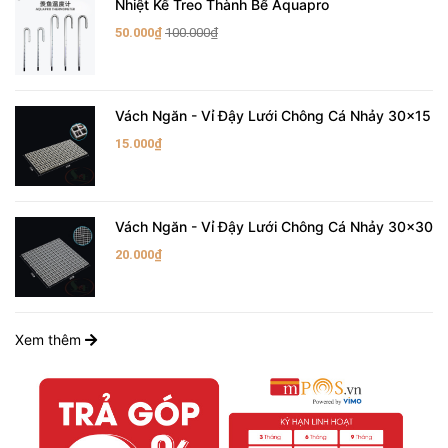
Nhiệt Kế Treo Thành Bể Aquapro
50.000₫
100.000₫
Vách Ngăn - Vỉ Đậy Lưới Chông Cá Nhảy 30x15
15.000₫
Vách Ngăn - Vỉ Đậy Lưới Chông Cá Nhảy 30x30
20.000₫
Xem thêm