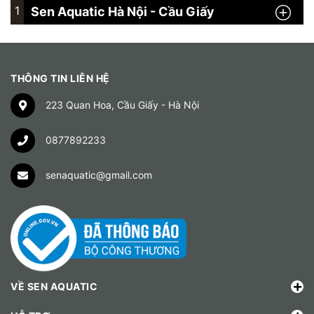
1
Sen Aquatic Hà Nội - Cầu Giấy
THÔNG TIN LIÊN HỆ
223 Quan Hoa, Cầu Giấy - Hà Nội
0877892233
senaquatic@gmail.com
VỀ SEN AQUATIC