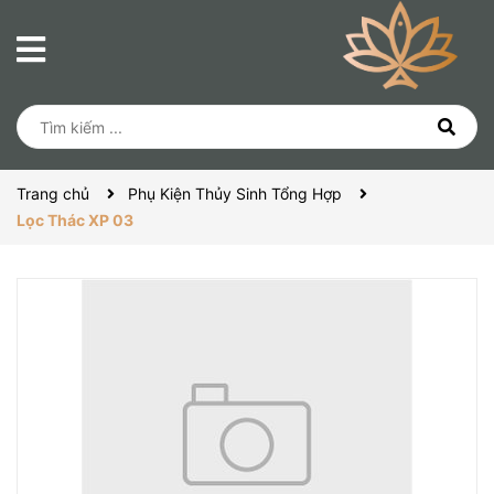
Trang chủ
Phụ Kiện Thủy Sinh Tổng Hợp
Lọc Thác XP 03