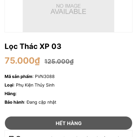
Lọc Thác XP 03
75.000₫
125.000₫
Mã sản phẩm
: PVN3088
Loại
: Phụ Kiện Thủy Sinh
Hãng
:
Bảo hành
: Đang cập nhật
HẾT HÀNG