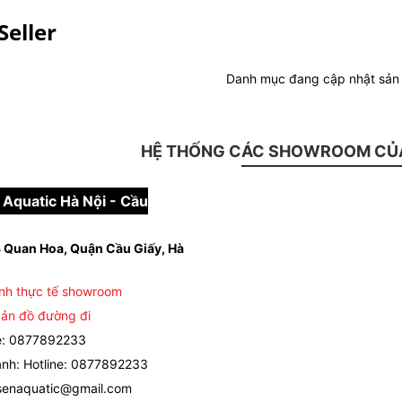
Seller
Danh mục đang cập nhật sả
HỆ THỐNG CÁC SHOWROOM CỦA
Aquatic Hà Nội - Cầu
 Quan Hoa, Quận Cầu Giấy, Hà
nh thực tế showroom
ản đồ đường đi
e: 0877892233
nh: Hotline: 0877892233
senaquatic@gmail.com