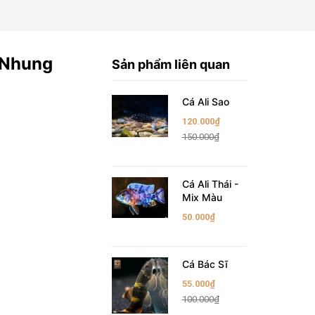
 Nhung
Sản phẩm liên quan
Cá Ali Sao
120.000₫
150.000₫
Cá Ali Thái -
Mix Màu
50.000₫
Cá Bác Sĩ
55.000₫
100.000₫