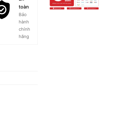
toàn
Bảo
hành
chính
hãng