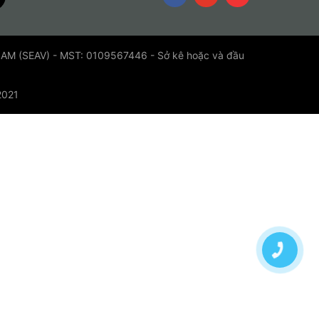
 (SEAV) - MST: 0109567446 - Sở kê hoặc và đầu
2021