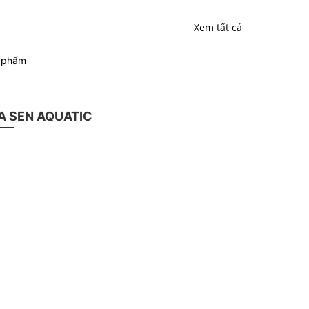
Xem tất cả
n phẩm
 SEN AQUATIC