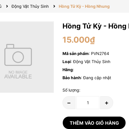
ủ
Động Vật Thủy Sinh
Hồng Tử Kỳ - Hồng Nhung
Hồng Tử Kỳ - Hồng
15.000₫
Mã sản phẩm
: PVN2764
Loại
: Động Vật Thủy Sinh
Hãng
:
Bảo hành
: Đang cập nhật
Số lượng:
THÊM VÀO GIỎ HÀNG