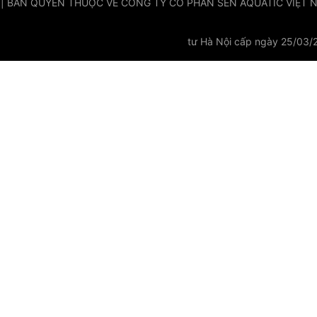
 | BẢN QUYỀN THUỘC VỀ CÔNG TY CỔ PHẦN SEN AQUATIC VIỆT NAM
tư Hà Nội cấp ngày 25/03/