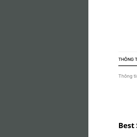
THÔNG T
Thông tin
Best 