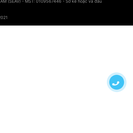
 (SEAV) - MST: 0109567446 - Sở kê hoặc và đầu
2021