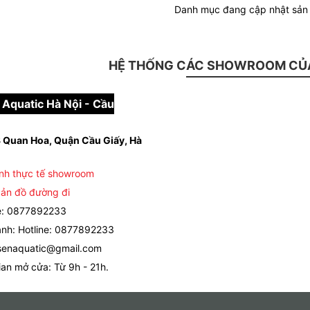
Danh mục đang cập nhật sả
HỆ THỐNG CÁC SHOWROOM CỦA
Aquatic Hà Nội - Cầu
 Quan Hoa, Quận Cầu Giấy, Hà
nh thực tế showroom
ản đồ đường đi
e: 0877892233
nh: Hotline: 0877892233
senaquatic@gmail.com
ian mở cửa: Từ 9h - 21h.