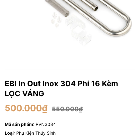
EBI In Out Inox 304 Phi 16 Kèm
LỌC VÁNG
500.000₫
550.000₫
Mã sản phẩm
: PVN3084
Loại
: Phụ Kiện Thủy Sinh