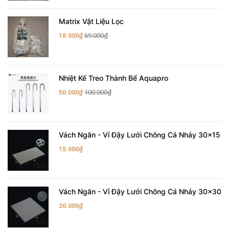
Matrix Vật Liệu Lọc
18.000₫
69.000₫
Nhiệt Kế Treo Thành Bể Aquapro
50.000₫
100.000₫
Vách Ngăn - Vỉ Đậy Lưới Chông Cá Nhảy 30x15
15.000₫
Vách Ngăn - Vỉ Đậy Lưới Chông Cá Nhảy 30x30
20.000₫