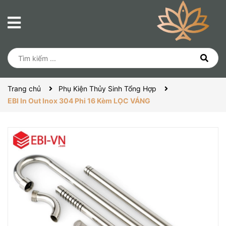
Trang chủ
Phụ Kiện Thủy Sinh Tổng Hợp
EBI In Out Inox 304 Phi 16 Kèm LỌC VÁNG