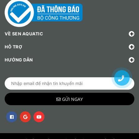
VỀ SEN AQUATIC
HỖ TRỢ
HƯỚNG DẪN
GỬI NGAY