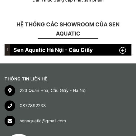
HỆ THỐNG CÁC SHOWROOM CỦA SEN
AQUATIC
1
Sen Aquatic Hà Nội - Cầu Giấy
THÔNG TIN LIÊN HỆ
223 Quan Hoa, Cầu Giấy - Hà Nội
0877892233
senaquatic@gmail.com