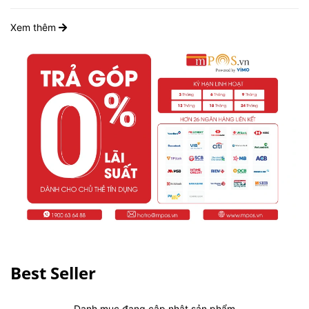
Xem thêm
Best Seller
Danh mục đang cập nhật sản phẩm