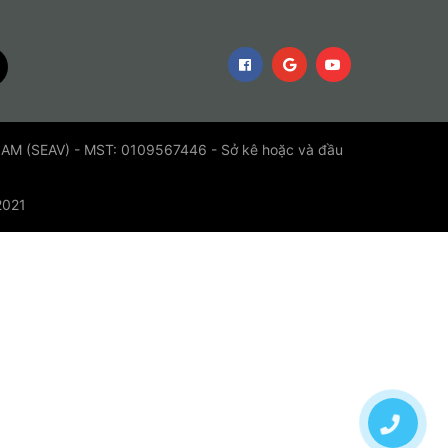
 (SEAV) - MST: 0109567446 - Sở kê hoặc và đầu
2021