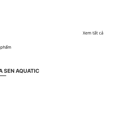
Xem tất cả
n phẩm
 SEN AQUATIC