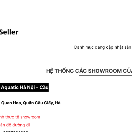
Seller
Danh mục đang cập nhật sả
HỆ THỐNG CÁC SHOWROOM CỦA
Aquatic Hà Nội - Cầu
 Quan Hoa, Quận Cầu Giấy, Hà
nh thực tế showroom
ản đồ đường đi