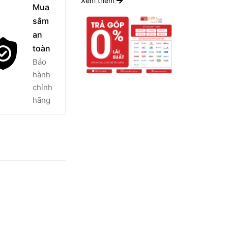
Xem thêm
Mua
sắm
an
toàn
Bảo
hành
chính
hãng