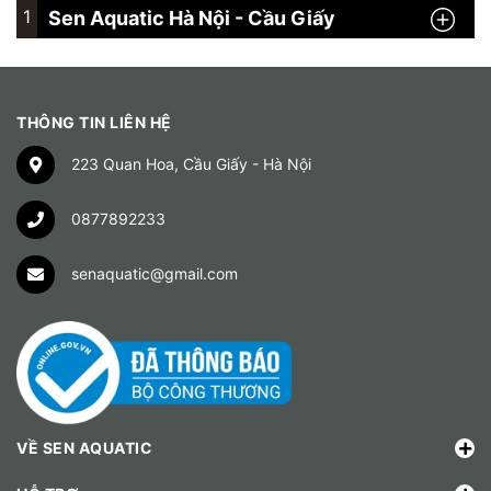
1
Sen Aquatic Hà Nội - Cầu Giấy
THÔNG TIN LIÊN HỆ
223 Quan Hoa, Cầu Giấy - Hà Nội
0877892233
senaquatic@gmail.com
VỀ SEN AQUATIC