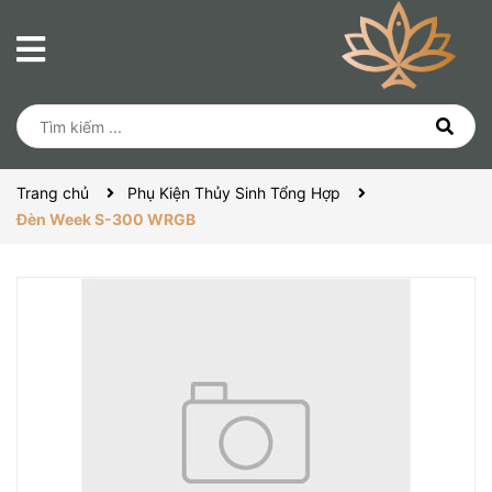
Trang chủ
Phụ Kiện Thủy Sinh Tổng Hợp
Đèn Week S-300 WRGB