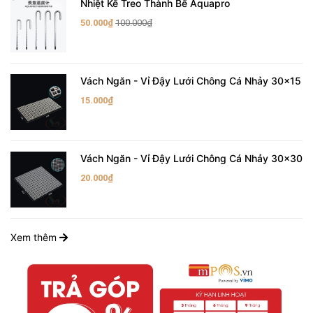
Nhiệt Kế Treo Thành Bể Aquapro
50.000₫
100.000₫
Vách Ngăn - Vỉ Đậy Lưới Chông Cá Nhảy 30x15
15.000₫
Vách Ngăn - Vỉ Đậy Lưới Chông Cá Nhảy 30x30
20.000₫
Xem thêm