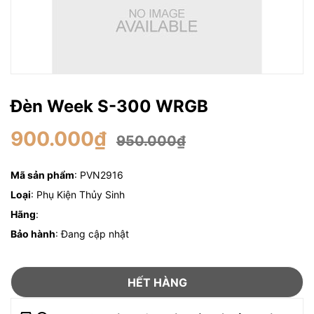
Đèn Week S-300 WRGB
900.000₫
950.000₫
Mã sản phẩm
: PVN2916
Loại
: Phụ Kiện Thủy Sinh
Hãng
:
Bảo hành
: Đang cập nhật
HẾT HÀNG