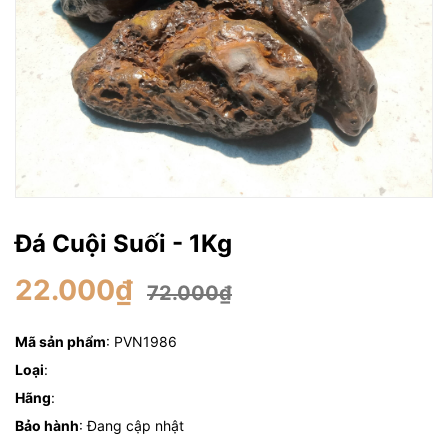
Đá Cuội Suối - 1Kg
22.000₫
72.000₫
Mã sản phẩm
: PVN1986
Loại
:
Hãng
:
Bảo hành
: Đang cập nhật