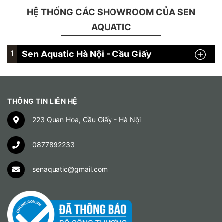
HỆ THỐNG CÁC SHOWROOM CỦA SEN
AQUATIC
1
Sen Aquatic Hà Nội - Cầu Giấy
THÔNG TIN LIÊN HỆ
223 Quan Hoa, Cầu Giấy - Hà Nội
0877892233
senaquatic@gmail.com