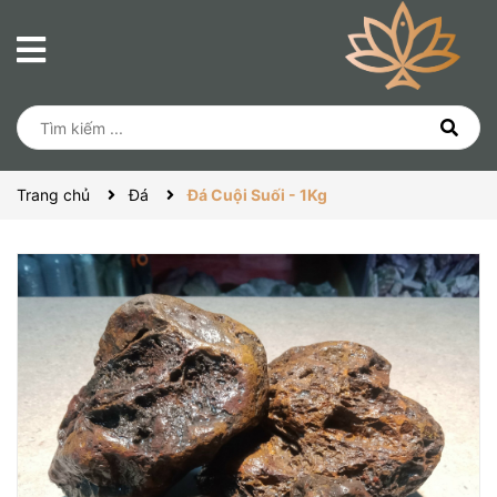
Trang chủ
Đá
Đá Cuội Suối - 1Kg