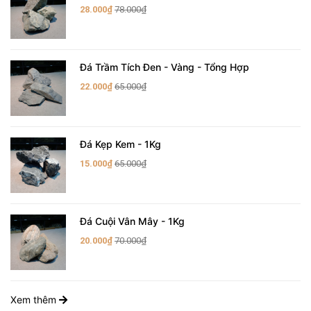
28.000₫
78.000₫
Đá Trầm Tích Đen - Vàng - Tổng Hợp
22.000₫
65.000₫
Đá Kẹp Kem - 1Kg
15.000₫
65.000₫
Đá Cuội Vân Mây - 1Kg
20.000₫
70.000₫
Xem thêm