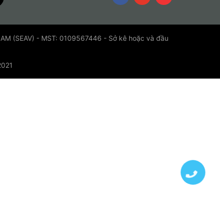
 (SEAV) - MST: 0109567446 - Sở kê hoặc và đầu
2021