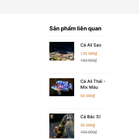
Sản phẩm liên quan
Cá Ali Sao
120.000₫
150.000₫
Cá Ali Thái -
Mix Màu
50.000₫
Cá Bác Sĩ
55.000₫
100.000₫