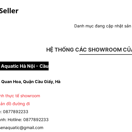
Seller
Danh mục đang cập nhật sả
HỆ THỐNG CÁC SHOWROOM CỦA
Aquatic Hà Nội - Cầu
 Quan Hoa, Quận Cầu Giấy, Hà
nh thực tế showroom
ản đồ đường đi
e: 0877892233
nh: Hotline: 0877892233
senaquatic@gmail.com