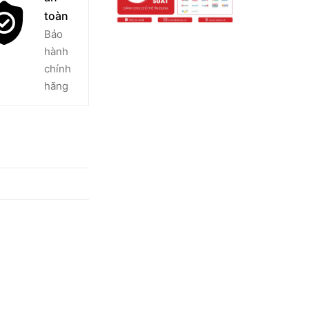
toàn
Bảo
hành
chính
hãng