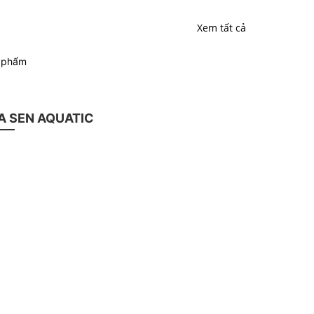
Xem tất cả
n phẩm
 SEN AQUATIC