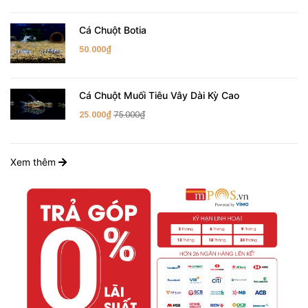
Cá Chuột Botia
50.000₫
Cá Chuột Muối Tiêu Vây Dài Kỳ Cao
25.000₫
75.000₫
Xem thêm