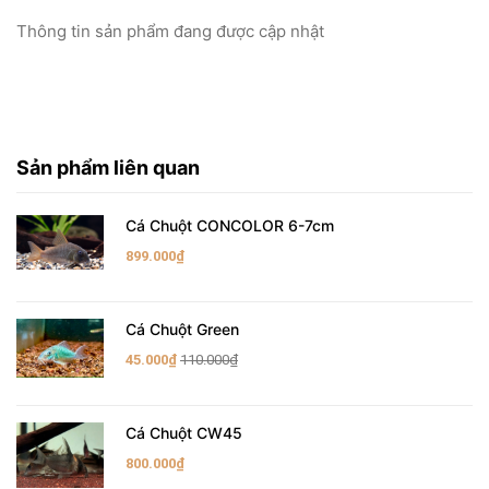
Thông tin sản phẩm đang được cập nhật
Sản phẩm liên quan
Cá Chuột CONCOLOR 6-7cm
899.000₫
Cá Chuột Green
45.000₫
110.000₫
Cá Chuột CW45
800.000₫