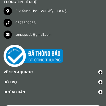
THÔNG TIN LIÊN HỆ
223 Quan Hoa, Cầu Giấy - Hà Nội
0877892233
senaquatic@gmail.com
VỀ SEN AQUATIC
HỖ TRỢ
HƯỚNG DẪN