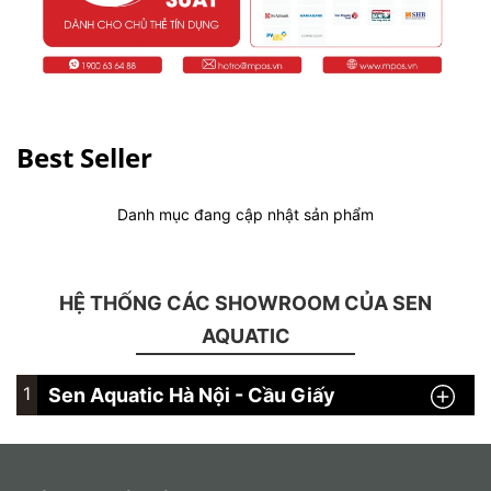
Best Seller
Danh mục đang cập nhật sản phẩm
HỆ THỐNG CÁC SHOWROOM CỦA SEN
AQUATIC
1
Sen Aquatic Hà Nội - Cầu Giấy