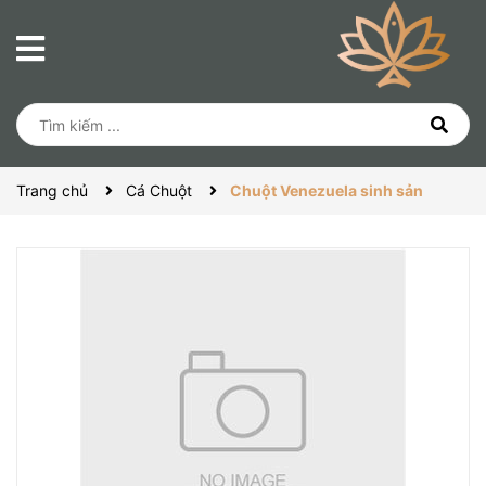
Trang chủ
Cá Chuột
Chuột Venezuela sinh sản