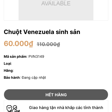
Chuột Venezuela sinh sản
60.000₫
110.000₫
Mã sản phẩm
: PVN3149
Loại
:
Hãng
:
Bảo hành
: Đang cập nhật
HẾT HÀNG
Giao hàng tận nhà khắp các tỉnh thành