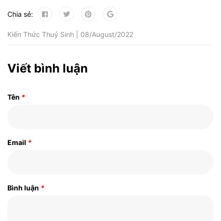
Chia sẻ:
Kiến Thức Thuỷ Sinh | 08/August/2022
Viết bình luận
Tên
*
Email
*
Bình luận
*