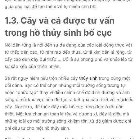
giữa các loài để tạo thêm vẻ tự nhiên cho bể.
1.3. Cây và cá được tư vấn
trong hồ thủy sinh bố cục
Nói đến rừng là nói đến sự đa dạng của các loài động thực vật
từ thấp đến cao, từ rậm rạp đến thưa, từ lá kim đến lá rộng, từ
cây cao đến cây bụi thấp ... Đó là sự phong phú và khéo léo từ
sự sắp xếp của thiên nhiên.
Sẽ rất nguy hiểm nếu trộn nhiều cây
thủy sinh
trong cùng một
bối cảnh. Bạn có thể chọn những môi trường sống tương tự
hoặc "phức tạp" thay vì điều chỉnh chế độ dinh dưỡng và ánh
sáng ở mỗi khu vực nền để tạo ra kết quả cần thiết với mọi kiểu
cây. Ngoài ra, để thúc đẩy một bố cục rừng đẹp là rất cần
thiết. Một lựa chọn an toàn là rêu và dương xỉ, đây là điều mà
những loài có môi trường sống khiêm tốn, từ đó giảm được chi
phí đầu tư cho một hồ thủy sinh.