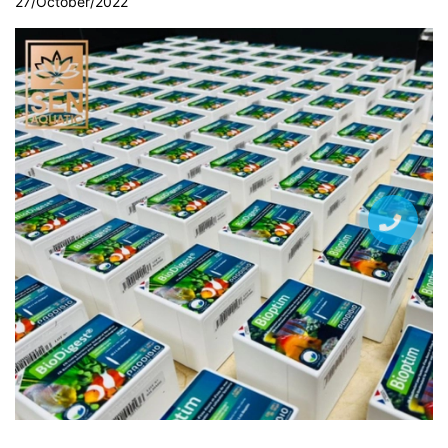
27/October/2022