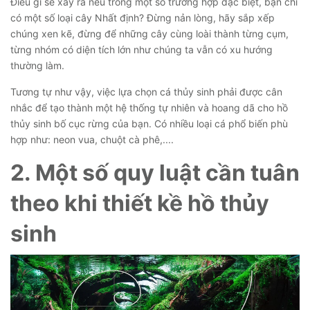
Điều gì sẽ xảy ra nếu trong một số trường hợp đặc biệt, bạn chỉ
có một số loại cây Nhất định? Đừng nản lòng, hãy sắp xếp
chúng xen kẽ, đừng để những cây cùng loài thành từng cụm,
từng nhóm có diện tích lớn như chúng ta vẫn có xu hướng
thường làm.
Tương tự như vậy, việc lựa chọn cá thủy sinh phải được cân
nhắc để tạo thành một hệ thống tự nhiên và hoang dã cho hồ
thủy sinh bố cục rừng của bạn. Có nhiều loại cá phổ biến phù
hợp như: neon vua, chuột cà phê,....
2. Một số quy luật cần tuân
theo khi thiết kề hồ thủy
sinh