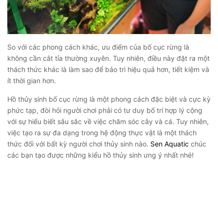
So với các phong cách khác, ưu điểm của bố cục rừng là
không cần cắt tỉa thường xuyên. Tuy nhiên, điều này đặt ra một
thách thức khác là làm sao để bảo trì hiệu quả hơn, tiết kiệm và
ít thời gian hơn.
Hồ thủy sinh bố cục rừng là một phong cách đặc biệt và cực kỳ
phức tạp, đòi hỏi người chơi phải có tư duy bố trí hợp lý cộng
với sự hiểu biết sâu sắc về việc chăm sóc cây và cá. Tuy nhiên,
việc tạo ra sự đa dạng trong hệ động thực vật là một thách
thức đối với bất kỳ người chơi thủy sinh nào.
Sen Aquatic
chúc
các bạn tạo được những kiểu hồ thủy sinh ưng ý nhất nhé!