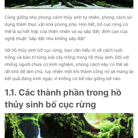
Cũng giống như phong cách thủy sinh tự nhiên, phong cách sử
dụng thảm thực vật khá phong phú. Hơn hết, bố cục rừng có
thể là sự kết hợp của thiên nhiên và sự sắp đặt, đỉnh cao của
nghệ thuật “sắp đặt như không sắp đặt”.
Với hồ thủy sinh bố cục rừng, bạn cần hiểu rõ về cách nuôi
trồng và bảo trì từng loài cây trồng trong hồ thủy sinh. Đối với
những người chưa có kinh nghiệm, phong cách này có thể sẽ
rất khó để làm chủ, tuy nhiên một khi thành công nó sẽ mang lại
kết quả đáng kinh ngạc vì không có bể nào giống bể nào.
1.1. Các thành phần trong hồ
thủy sinh bố cục rừng