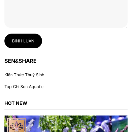
BÌNH LUẬN
SEN&SHARE
Kiến Thức Thuỷ Sinh
Tạp Chí Sen Aquatic
HOT NEW