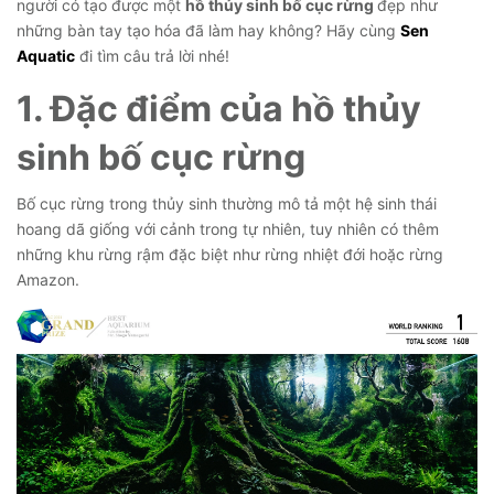
người có tạo được một
hồ thủy sinh bố cục rừng
đẹp như
những bàn tay tạo hóa đã làm hay không? Hãy cùng
Sen
Aquatic
đi tìm câu trả lời nhé!
1. Đặc điểm của hồ thủy
sinh bố cục rừng
Bố cục rừng trong thủy sinh thường mô tả một hệ sinh thái
hoang dã giống với cảnh trong tự nhiên, tuy nhiên có thêm
những khu rừng rậm đặc biệt như rừng nhiệt đới hoặc rừng
Amazon.