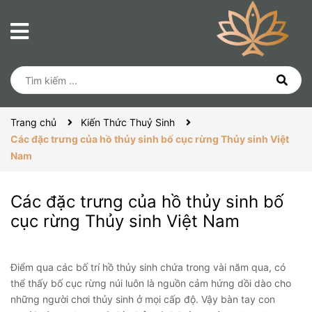
Trang chủ
Kiến Thức Thuỷ Sinh
Các đặc trưng của hồ thủy sinh bố cục rừng Thủy sinh Việt
Nam
Các đặc trưng của hồ thủy sinh bố
cục rừng Thủy sinh Việt Nam
Điểm qua các bố trí hồ thủy sinh chứa trong vài năm qua, có
thể thấy bố cục rừng núi luôn là nguồn cảm hứng dồi dào cho
những người chơi thủy sinh ở mọi cấp độ. Vậy bàn tay con