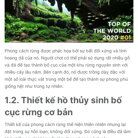
Phong cách rừng được phác họa bởi sự bất đối xứng và tính
hoang dã của nó. Người chơi có thể phải sử dụng rất nhiều gỗ
và đá để tạo thành bố cục của một khu rừng nguyên sinh với
nhiều cây lâu năm. Bên cạnh đó, nó được trồng dày đặc với
một số loài thực vật trong một bể để tạo thành sự phong phú
giống hệt như trong tự nhiên.
1.2. Thiết kế hồ thủy sinh bố
cục rừng cơ bản
Thiết kế của phong cách rừng thể hiện thiên nhiên nhưng lại
đặt trong sự hỗn loạn, không đối xứng. Đó cũng là điều đã làm