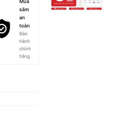
Mua
sắm
an
toàn
Bảo
hành
chính
hãng