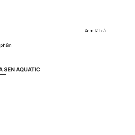
Xem tất cả
n phẩm
 SEN AQUATIC