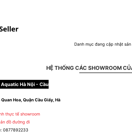
Seller
Danh mục đang cập nhật sả
HỆ THỐNG CÁC SHOWROOM CỦA
Aquatic Hà Nội - Cầu
 Quan Hoa, Quận Cầu Giấy, Hà
nh thực tế showroom
ản đồ đường đi
e: 0877892233