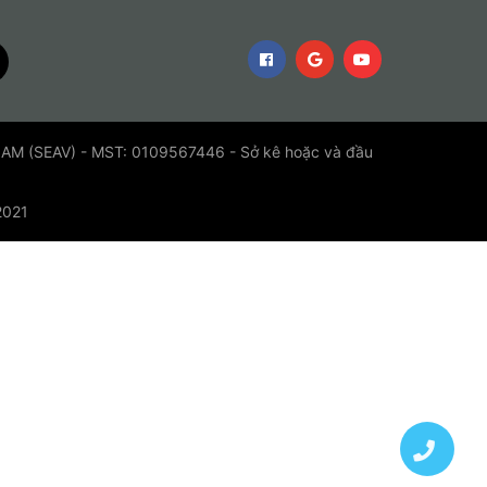
 (SEAV) - MST: 0109567446 - Sở kê hoặc và đầu
2021