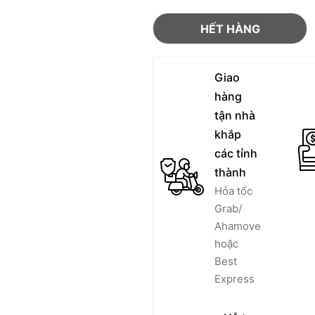
HẾT HÀNG
Giao
hàng
tận nhà
khắp
các tỉnh
thành
Hỏa tốc
Grab/
Ahamove
hoặc
Best
Express