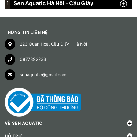
1
Sen Aquatic Hà Nội - Cầu Giấy
THÔNG TIN LIÊN HỆ
223 Quan Hoa, Cầu Giấy - Hà Nội
0877892233
senaquatic@gmail.com
VỀ SEN AQUATIC
HỖ TRỢ