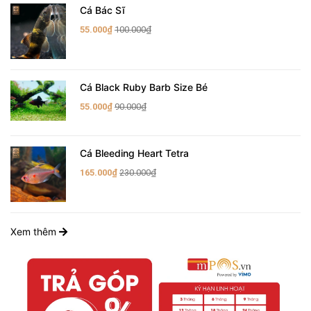
Cá Bác Sĩ
55.000₫
100.000₫
Cá Black Ruby Barb Size Bé
55.000₫
90.000₫
Cá Bleeding Heart Tetra
165.000₫
230.000₫
Xem thêm