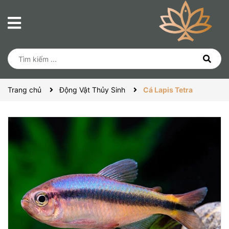
Trang chủ
Động Vật Thủy Sinh
Cá Lapis Tetra