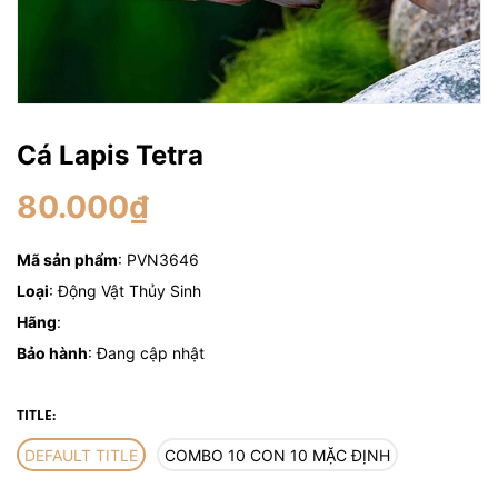
Cá Lapis Tetra
80.000₫
Mã sản phẩm
: PVN3646
Loại
: Động Vật Thủy Sinh
Hãng
:
Bảo hành
: Đang cập nhật
TITLE:
DEFAULT TITLE
COMBO 10 CON 10 MẶC ĐỊNH