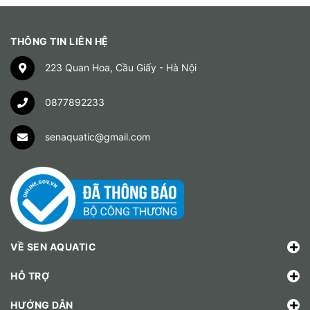
THÔNG TIN LIÊN HỆ
223 Quan Hoa, Cầu Giấy - Hà Nội
0877892233
senaquatic@gmail.com
VỀ SEN AQUATIC
HỖ TRỢ
HƯỚNG DẪN