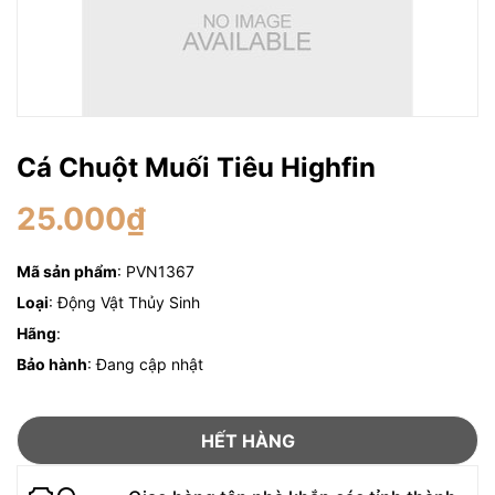
Cá Chuột Muối Tiêu Highfin
25.000₫
Mã sản phẩm
: PVN1367
Loại
: Động Vật Thủy Sinh
Hãng
:
Bảo hành
: Đang cập nhật
HẾT HÀNG