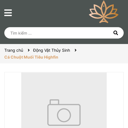
Trang chủ
Động Vật Thủy Sinh
Cá Chuột Muối Tiêu Highfin