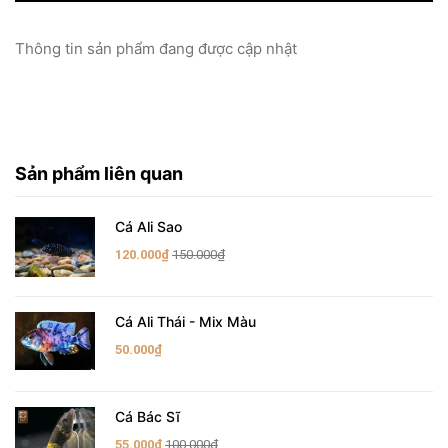
Thông tin sản phẩm đang được cập nhật
Sản phẩm liên quan
Cá Ali Sao
120.000₫
150.000₫
Cá Ali Thái - Mix Màu
50.000₫
Cá Bác Sĩ
55.000₫
100.000₫