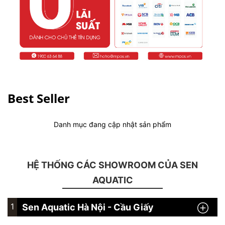
Best Seller
Danh mục đang cập nhật sản phẩm
HỆ THỐNG CÁC SHOWROOM CỦA SEN
AQUATIC
1
Sen Aquatic Hà Nội - Cầu Giấy