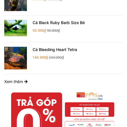
Cá Black Ruby Barb Size Bé
55.000₫
90.000₫
Cá Bleeding Heart Tetra
165.000₫
230.000₫
Xem thêm