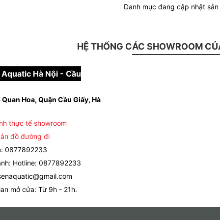
Danh mục đang cập nhật sả
HỆ THỐNG CÁC SHOWROOM CỦA
Aquatic Hà Nội - Cầu
 Quan Hoa, Quận Cầu Giấy, Hà
nh thực tế showroom
ản đồ đường đi
e: 0877892233
nh: Hotline: 0877892233
senaquatic@gmail.com
ian mở cửa: Từ 9h - 21h.