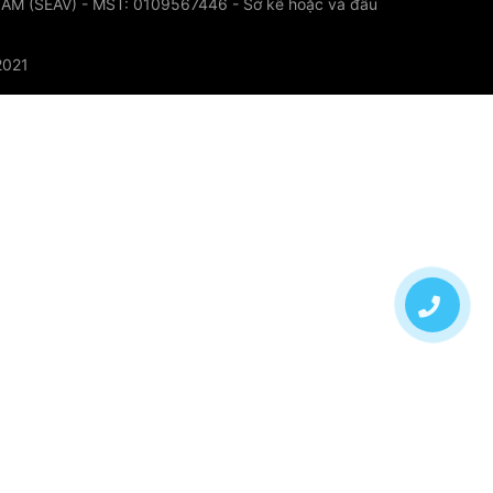
 (SEAV) - MST: 0109567446 - Sở kê hoặc và đầu
2021