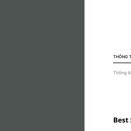
THÔNG T
Thông tin
Best 