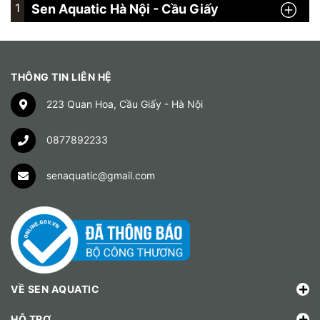
1
Sen Aquatic Hà Nội - Cầu Giấy
THÔNG TIN LIÊN HỆ
223 Quan Hoa, Cầu Giấy - Hà Nội
0877892233
senaquatic@gmail.com
VỀ SEN AQUATIC
HỖ TRỢ