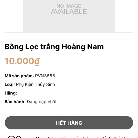
Bông Lọc trắng Hoàng Nam
10.000₫
Mã sản phẩm
: PVN3658
Loại
: Phụ Kiện Thủy Sinh
Hãng
:
Bảo hành
: Đang cập nhật
HẾT HÀNG