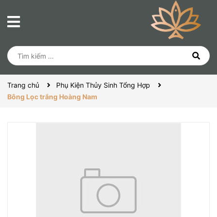
Trang chủ
Phụ Kiện Thủy Sinh Tổng Hợp
Bông Lọc trắng Hoàng Nam