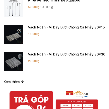
Nhiệt Kế Treo Thành Bể Aquapro
50.000₫
100.000₫
Vách Ngăn - Vỉ Đậy Lưới Chông Cá Nhảy 30x15
15.000₫
Vách Ngăn - Vỉ Đậy Lưới Chông Cá Nhảy 30x30
20.000₫
Xem thêm