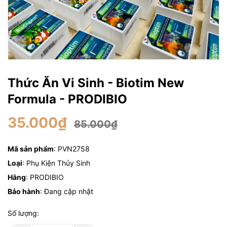
Thức Ăn Vi Sinh - Biotim New
Formula - PRODIBIO
35.000₫
85.000₫
Mã sản phẩm
: PVN2758
Loại
: Phụ Kiện Thủy Sinh
Hãng
: PRODIBIO
Bảo hành
: Đang cập nhật
Số lượng: