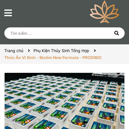
Trang chủ
Phụ Kiện Thủy Sinh Tổng Hợp
Thức Ăn Vi Sinh - Biotim New Formula - PRODIBIO