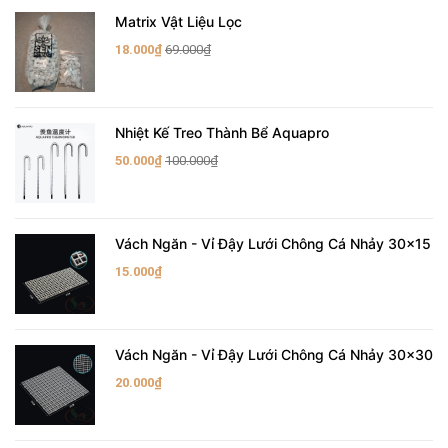
Matrix Vật Liệu Lọc
18.000₫
69.000₫
Nhiệt Kế Treo Thành Bể Aquapro
50.000₫
100.000₫
Vách Ngăn - Vỉ Đậy Lưới Chông Cá Nhảy 30x15
15.000₫
Vách Ngăn - Vỉ Đậy Lưới Chông Cá Nhảy 30x30
20.000₫