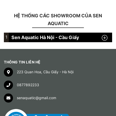
HỆ THỐNG CÁC SHOWROOM CỦA SEN
AQUATIC
1
Sen Aquatic Hà Nội - Cầu Giấy
THÔNG TIN LIÊN HỆ
223 Quan Hoa, Cầu Giấy - Hà Nội
0877892233
senaquatic@gmail.com