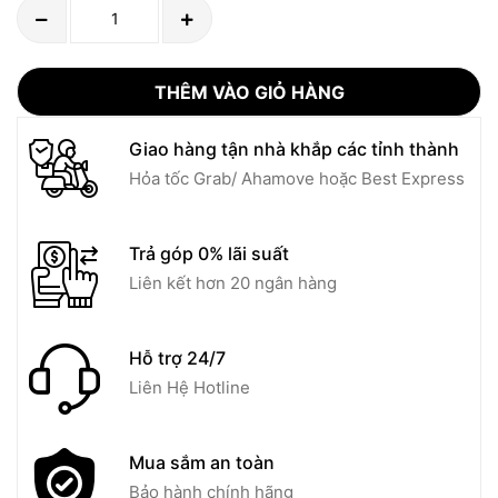
THÊM VÀO GIỎ HÀNG
Giao hàng tận nhà khắp các tỉnh thành
Hỏa tốc Grab/ Ahamove hoặc Best Express
Trả góp 0% lãi suất
Liên kết hơn 20 ngân hàng
Hỗ trợ 24/7
Liên Hệ Hotline
Mua sắm an toàn
Bảo hành chính hãng