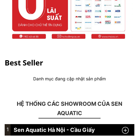
Best Seller
Danh mục đang cập nhật sản phẩm
HỆ THỐNG CÁC SHOWROOM CỦA SEN
AQUATIC
1
Sen Aquatic Hà Nội - Cầu Giấy