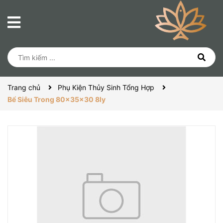
Trang chủ
Phụ Kiện Thủy Sinh Tổng Hợp
Bể Siêu Trong 80x35x30 8ly