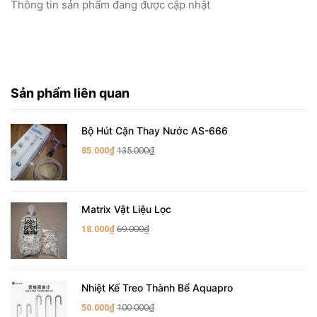
Thông tin sản phẩm đang được cập nhật
Sản phẩm liên quan
Bộ Hút Cặn Thay Nước AS-666
85.000₫
135.000₫
Matrix Vật Liệu Lọc
18.000₫
69.000₫
Nhiệt Kế Treo Thành Bể Aquapro
50.000₫
100.000₫