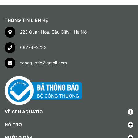
THÔNG TIN LIÊN HỆ
223 Quan Hoa, Cầu Giấy - Hà Nội
0877892233
senaquatic@gmail.com
VỀ SEN AQUATIC
HỖ TRỢ
HƯỚNG DẪN